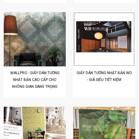
WALLPRO - GIẤY DÁN TƯỜNG
GIẤY DÁN TƯỜNG NHẬT BẢN WD
NHẬT BẢN CAO CẤP CHO
- GIÁ SIÊU TIẾT KIỆM
KHÔNG GIAN SANG TRỌNG