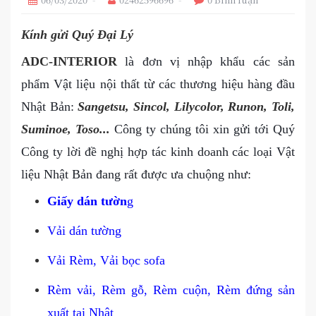
Kính gửi Quý Đại Lý
ADC-INTERIOR
là đơn vị nhập khẩu các sản
phẩm Vật liệu nội thất từ các thương hiệu hàng đầu
Nhật Bản:
Sangetsu, Sincol, Lilycolor, Runon, Toli,
Suminoe, Toso...
Công ty chúng tôi
xin gửi tới Quý
Công ty lời đề nghị hợp tác kinh doanh các loại Vật
liệu Nhật Bản đang rất được ưa chuộng như:
Giấy dán tườn
g
Vải dán tường
Vải Rèm, Vải bọc sofa
Rèm vải, Rèm gỗ, Rèm cuộn, Rèm đứng sản
xuất tại Nhật