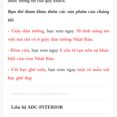
được thông tin của quý khách.
Bạn thể tham khảo thêm các sản phẩm của chúng
tôi:
-
Giấy dán tường
, bạn xem ngay
10 tính năng ưu
việt mà chỉ có ở giấy dán tường Nhật Bản.
-
Rèm cửa
, bạn xem ngay
6 yếu tố tạo nên sự khác
biệt của rèm Nhật Bản
-
Vải bọc ghế sofa
, bạn xem ngay
một số mẫu vải
bọc ghế đẹp
- - - - - - - - - - - - - - - - - - - -
Liên hệ ADC-INTERIOR