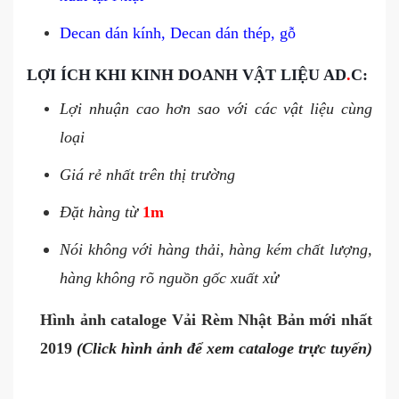
Decan dán kính, Decan dán thép, gỗ
LỢI ÍCH KHI KINH DOANH VẬT LIỆU AD
.
C:
Lợi nhuận cao hơn sao với các vật liệu cùng
loại
Giá rẻ nhất trên thị trường
Đặt hàng từ
1m
Nói không với hàng thải, hàng kém chất lượng,
hàng không rõ nguồn gốc xuất xử
Hình ảnh cataloge Vải Rèm Nhật Bản mới nhất
2019
(Click hình ảnh để xem cataloge trực tuyến)