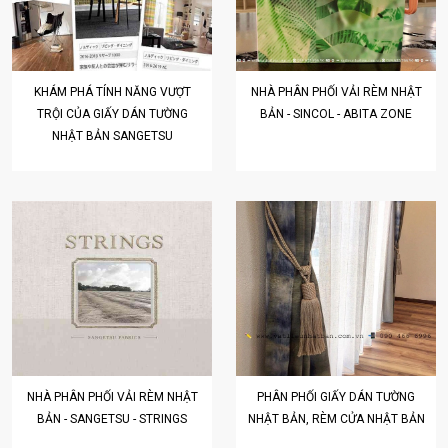
KHÁM PHÁ TÍNH NĂNG VƯỢT
NHÀ PHÂN PHỐI VẢI RÈM NHẬT
TRỘI CỦA GIẤY DÁN TƯỜNG
BẢN - SINCOL - ABITA ZONE
NHẬT BẢN SANGETSU
NHÀ PHÂN PHỐI VẢI RÈM NHẬT
PHÂN PHỐI GIẤY DÁN TƯỜNG
BẢN - SANGETSU - STRINGS
NHẬT BẢN, RÈM CỬA NHẬT BẢN