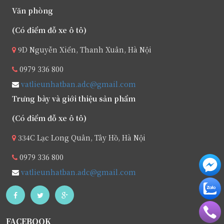
Văn phòng
(Có điểm đỗ xe ô tô)
9D Nguyễn Xiển, Thanh Xuân, Hà Nội
0979 336 800
vatlieunhatban.adc@gmail.com
Trưng bày và giới thiệu sản phẩm
(Có điểm đỗ xe ô tô)
334C Lạc Long Quân, Tây Hồ, Hà Nội
0979 336 800
vatlieunhatban.adc@gmail.com
FACEBOOK