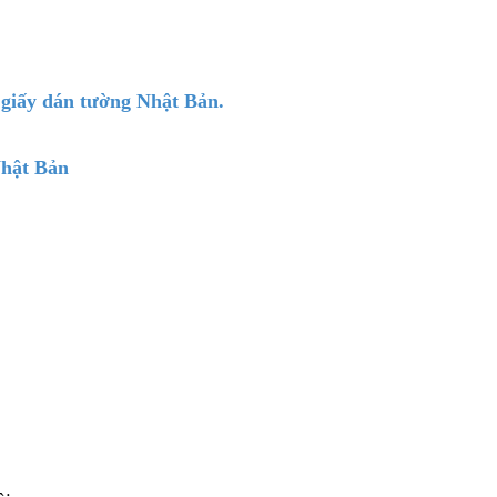
ở giấy dán tường Nhật Bản.
Nhật Bản