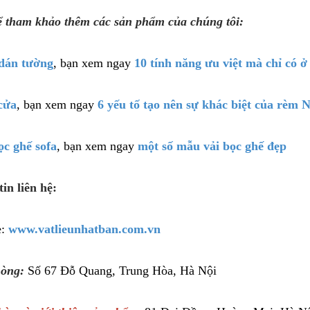
ể tham khảo thêm các sản phẩm của chúng tôi:
dán tường
, bạn xem ngay
10 tính năng ưu việt mà chỉ có 
cửa
, bạn xem ngay
6 yếu tố tạo nên sự khác biệt của rèm 
ọc ghế sofa
, bạn xem ngay
một số mẫu vải bọc ghế đẹp
in liên hệ:
e:
www.vatlieunhatban.com.vn
òng:
Số 67 Đỗ Quang, Trung Hòa, Hà Nội