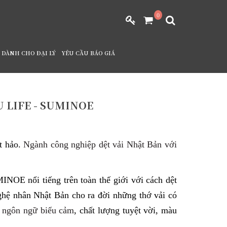
0
DÀNH CHO ĐẠI LÝ
YÊU CẦU BÁO GIÁ
 LIFE - SUMINOE
t hảo.
Ngành công nghiệp dệt vải Nhật Bản với
NOE nổi tiếng trên toàn thế giới với cách dệt
ghệ nhân Nhật Bản cho ra đời những thớ vải có
u ngôn ngữ biểu cảm
, chất lượng tuyệt vời, màu