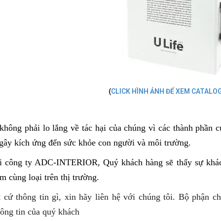
(
CLICK HÌNH ẢNH ĐỂ XEM CATALOG
không phải lo lắng về tác hại của chúng vì các thành phần 
 gây kích ứng đến sức khỏe con người và môi trường.
i công ty ADC-INTERIOR, Quý khách hàng sẽ thấy sự khác b
m cùng loại trên thị trường.
 cứ thông tin gì, xin hãy liên hệ với chúng tôi. Bộ phận 
ông tin của quý khách