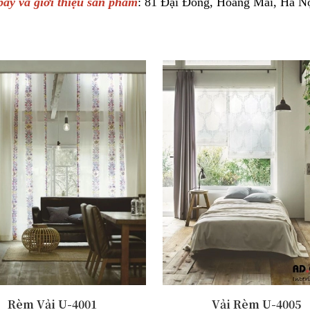
ày và giới thiệu sản phẩm
: 81 Đại Đồng, Hoàng Mai, Hà N
Rèm Vải U-4001
Vải Rèm U-4005