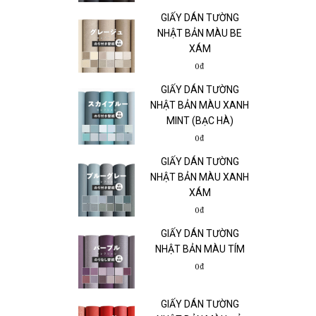
GIẤY DÁN TƯỜNG
NHẬT BẢN MÀU BE
XÁM
0₫
GIẤY DÁN TƯỜNG
NHẬT BẢN MÀU XANH
MINT (BẠC HÀ)
0₫
GIẤY DÁN TƯỜNG
NHẬT BẢN MÀU XANH
XÁM
0₫
GIẤY DÁN TƯỜNG
NHẬT BẢN MÀU TÍM
0₫
GIẤY DÁN TƯỜNG