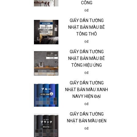
CÔNG
0₫
GIẤY DÁN TƯỜNG
NHẬT BẢN MÀU BÊ
TÔNG THÔ
0₫
GIẤY DÁN TƯỜNG
NHẬT BẢN MÀU BÊ
TÔNG HIỆU ỨNG
0₫
GIẤY DÁN TƯỜNG
NHẬT BẢN MÀU XANH
NAVY HIỆN ĐẠI
0₫
GIẤY DÁN TƯỜNG
NHẬT BẢN MÀU ĐEN
0₫