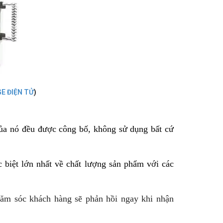
E ĐIỆN TỬ
)
của nó đều được công bố, không sử dụng bất cứ
iệt lớn nhất về chất lượng sản phẩm với các
chăm sóc khách hàng sẽ phản hồi ngay khi nhận