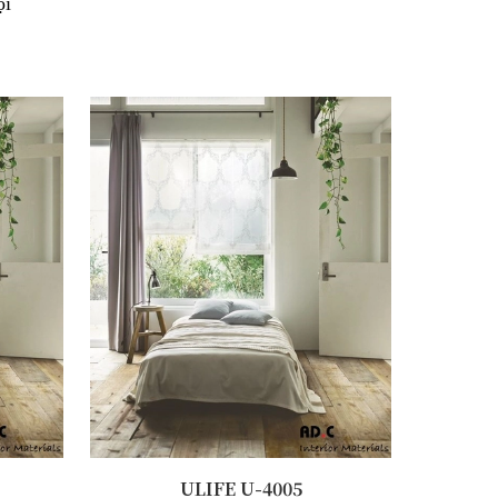
ội
ULIFE U-4005