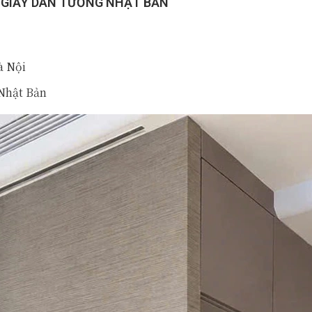
 GIẤY DÁN TƯỜNG NHẬT BẢN
à Nội
Nhật Bản