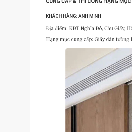
CUNG CẤP & THI CÔNG HẠNG MỤC
KHÁCH HÀNG: ANH MINH
Địa điểm: KĐT Nghĩa Đô, Cầu Giấy, H
Hạng mục cung cấp: Giấy dán tường 