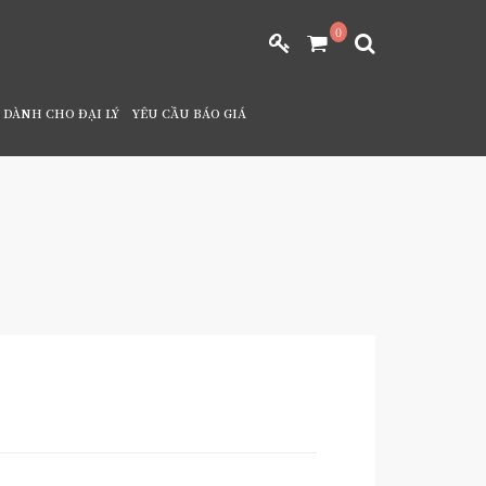
0
DÀNH CHO ĐẠI LÝ
YÊU CẦU BÁO GIÁ
 TƯỜNG NHẬT BẢN (2)