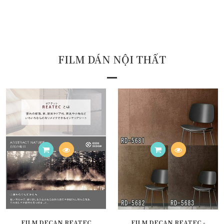
FILM DÁN NỘI THẤT
FILM DECAN REATEC
FILM DECAN REATEC -