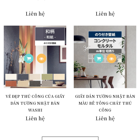
Liên hệ
Liên hệ
VẺ ĐẸP THỦ CÔNG CỦA GIẤY
GIẤY DÁN TƯỜNG NHẬT BẢN
DÁN TƯỜNG NHẬT BẢN
MÀU BÊ TÔNG CHÁT THỦ
WASHI
CÔNG
Liên hệ
Liên hệ