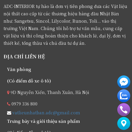
ADC-INTERIOR tự hào là đơn vị tiên phong đưa các Vật liệu
nội thất cao cấp từ các thương hiệu hàng đầu Nhật Bản
như: Sangetsu, Sincol, Lilycolor, Runon, Toli... vào thị
trường Việt Nam. Chúng tôi hỗ trợ tư vấn mẫu, cung cấp
vật liệu và thi công hoàn thiện cho khách lẻ, đại lý, đơn vị
thiết kế, tổng thầu và chủ đầu tư dự án.
ĐỊA CHỈ LIÊN HỆ
Văn phòng
(Có điểm đỗ xe ô tô)
9D Nguyễn Xiển, Thanh Xuân, Hà Nội
0979 336 800
vatlieunhatban.adc@gmail.com
Trưng bày và giới thiệu sản phẩm