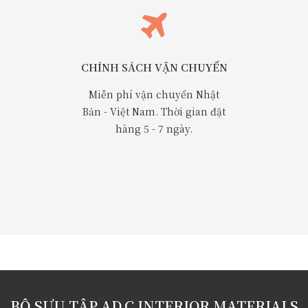
CHÍNH SÁCH VẬN CHUYỂN
Miễn phí vận chuyển Nhật
Bản - Việt Nam. Thời gian đặt
hàng 5 - 7 ngày.
BỘ SƯU TẬP AD.C INTERIOR MATERIALS