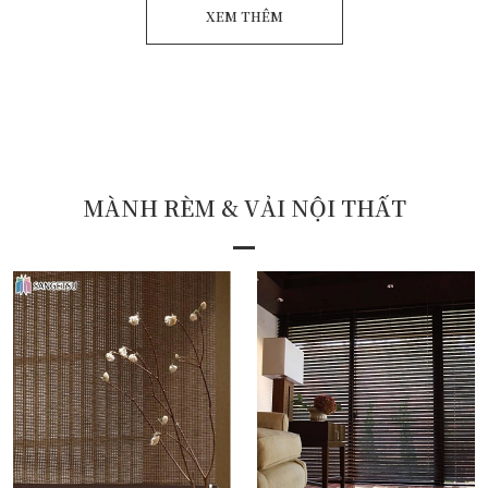
XEM THÊM
MÀNH RÈM & VẢI NỘI THẤT