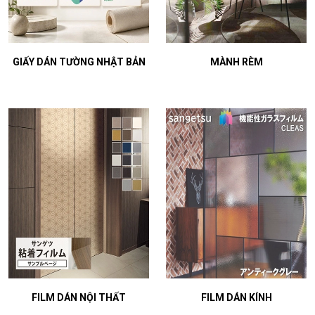
GIẤY DÁN TƯỜNG NHẬT BẢN
MÀNH RÈM
FILM DÁN NỘI THẤT
FILM DÁN KÍNH