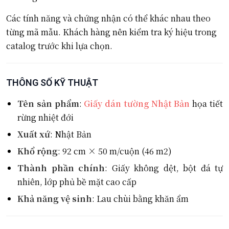
Các tính năng và chứng nhận có thể khác nhau theo
từng mã mẫu. Khách hàng nên kiểm tra ký hiệu trong
catalog trước khi lựa chọn.
THÔNG SỐ KỸ THUẬT
Tên sản phẩm
:
Giấy dán tường Nhật Bản
họa tiết
rừng nhiệt đới
Xuất xứ
: Nhật Bản
Khổ rộng
: 92 cm × 50 m/cuộn (46 m2)
Thành phần chính
: Giấy không dệt, bột đá tự
nhiên, lớp phủ bề mặt cao cấp
Khả năng vệ sinh
: Lau chùi bằng khăn ẩm