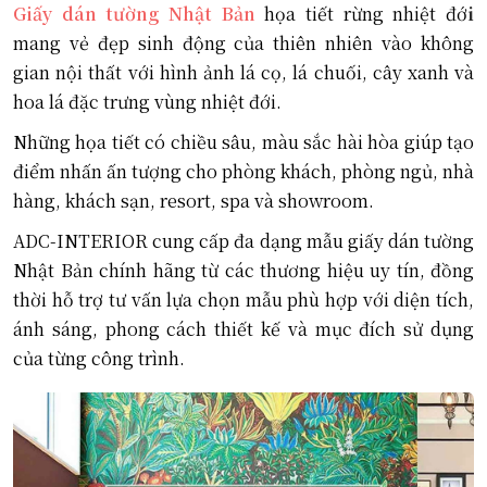
Giấy dán tường Nhật Bản
họa tiết rừng nhiệt đớ
i
mang vẻ đẹp sinh động của thiên nhiên vào không
gian nội thất với hình ảnh lá cọ, lá chuối, cây xanh và
hoa lá đặc trưng vùng nhiệt đới.
Những họa tiết có chiều sâu, màu sắc hài hòa giúp tạo
điểm nhấn ấn tượng cho phòng khách, phòng ngủ, nhà
hàng, khách sạn, resort, spa và showroom.
ADC-INTERIOR cung cấp đa dạng mẫu giấy dán tường
Nhật Bản chính hãng từ các thương hiệu uy tín, đồng
thời hỗ trợ tư vấn lựa chọn mẫu phù hợp với diện tích,
ánh sáng, phong cách thiết kế và mục đích sử dụng
của từng công trình.