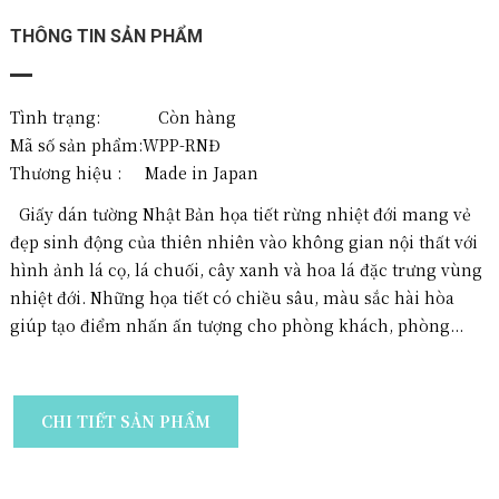
THÔNG TIN SẢN PHẨM
Tình trạng: Còn hàng
Mã số sản phẩm:
WPP-RNĐ
Thương hiệu :
Made in Japan
Giấy dán tường Nhật Bản họa tiết rừng nhiệt đới mang vẻ
đẹp sinh động của thiên nhiên vào không gian nội thất với
hình ảnh lá cọ, lá chuối, cây xanh và hoa lá đặc trưng vùng
nhiệt đới. Những họa tiết có chiều sâu, màu sắc hài hòa
giúp tạo điểm nhấn ấn tượng cho phòng khách, phòng...
CHI TIẾT SẢN PHẨM