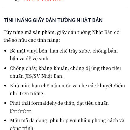
TÍNH NĂNG GIẤY DÁN TƯỜNG NHẬT BẢN
Tùy từng mã sản phẩm, giấy dán tường Nhật Bản có
thể sở hữu các tính năng:
Bề mặt vinyl bền, hạn chế trầy xước, chống bám
bẩn và dễ vệ sinh.
Chống cháy, kháng khuẩn, chống dị ứng theo tiêu
chuẩn
JIS/SV
Nhật Bản.
Khử mùi, hạn chế nấm mốc và che các khuyết điểm
nhỏ trên tường.
Phát thải formaldehyde thấp, đạt tiêu chuẩn
F☆☆☆☆
.
Mẫu mã đa dạng, phù hợp với nhiều phong cách và
công trình.