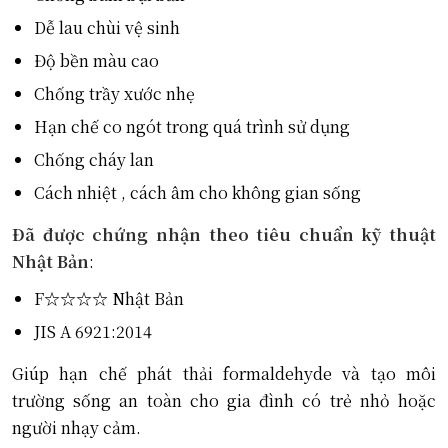
Dễ lau chùi vệ sinh
Độ bền màu cao
Chống trầy xước nhẹ
Hạn chế co ngót trong quá trình sử dụng
Chống cháy lan
Cách nhiệt , cách âm cho không gian sống
Đã được chứng nhận theo tiêu chuẩn kỹ thuật
Nhật Bản
:
F☆☆☆☆ Nhật Bản
JIS A 6921:2014
Giúp hạn chế phát thải formaldehyde và tạo môi
trường sống an toàn cho gia đình có trẻ nhỏ hoặc
người nhạy cảm.