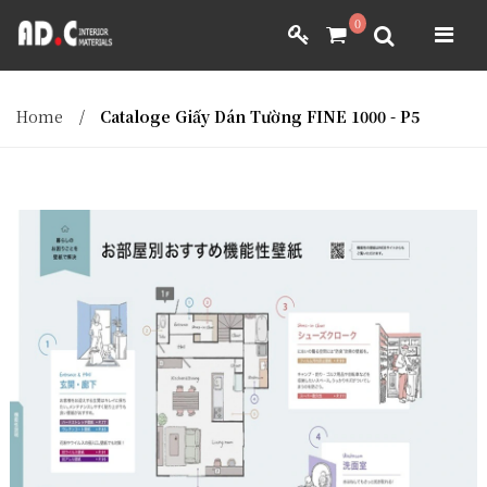
ADC INTERIOR
0
GIẤY DÁN TƯỜNG NHẬT BẢN
ADC INTERIOR
GIẤY DÁN TƯỜNG NHẬT BẢN
Home
/
Cataloge Giấy Dán Tường FINE 1000 - P5
MÀNH RÈM NHẬT BẢN
FILM DÁN NỘI THẤT
VẢI BỌC NỘI THẤT
MÀNH RÈM NHẬT BẢN
FILM DÁN NỘI THẤT
VẢI BỌC NỘI THẤT
DÀNH CHO ĐẠI LÝ
DÀNH CHO ĐẠI LÝ
YÊU CẦU BÁO GIÁ
YÊU CẦU BÁO GIÁ