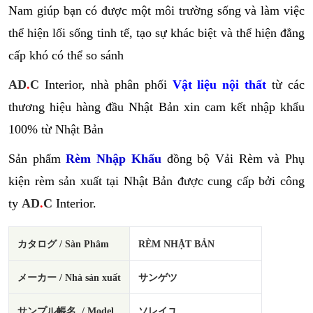
Nam giúp bạn có được một môi trường sống và làm việc
thể hiện lối sống tinh tế, tạo sự khác biệt và thể hiện đẳng
cấp khó có thể so sánh
AD
.
C
Interior, nhà phân phối
Vật liệu nội thất
từ các
thương hiệu hàng đầu Nhật Bản xin cam kết nhập khẩu
100% từ Nhật Bản
Sản phẩm
Rèm Nhập Khẩu
đồng bộ Vải Rèm và Phụ
kiện rèm sản xuất tại Nhật Bản được cung cấp bởi công
ty
AD
.
C
Interior.
カタログ / Sàn Phâm
RÈM NHẬT BẢN
メーカー / Nhà sản xuất
サンゲツ
サンプル帳名 / Model
ソレイユ