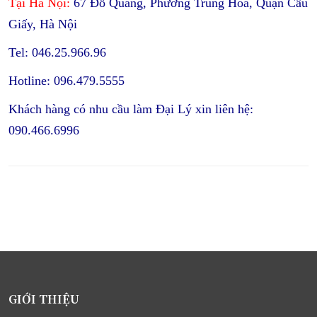
Tại Hà Nội:
67 Đỗ Quang, Phường Trung Hòa, Quận Cầu
Giấy, Hà Nội
Tel: 046.25.966.96
Hotline: 096.479.5555
Khách hàng có nhu cầu làm Đại Lý xin liên hệ:
090.466.6996
GIỚI THIỆU