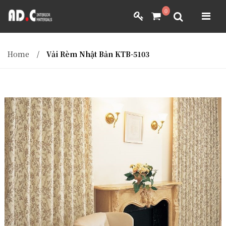
ADC INTERIOR
0
GIẤY DÁN TƯỜNG NHẬT BẢN
ADC INTERIOR
GIẤY DÁN TƯỜNG NHẬT BẢN
Home
/
Vải Rèm Nhật Bản KTB-5103
MÀNH RÈM NHẬT BẢN
FILM DÁN NỘI THẤT
VẢI BỌC NỘI THẤT
MÀNH RÈM NHẬT BẢN
FILM DÁN NỘI THẤT
VẢI BỌC NỘI THẤT
DÀNH CHO ĐẠI LÝ
DÀNH CHO ĐẠI LÝ
YÊU CẦU BÁO GIÁ
YÊU CẦU BÁO GIÁ