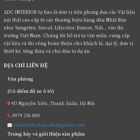
ADC-INTERIOR tự hào là đơn vị tiên phong đưa các Vật liệu
nội thất cao cấp từ các thương hiệu hàng đầu Nhật Bản
như: Sangetsu, Sincol, Lilycolor, Runon, Toli... vào thị
trường Việt Nam. Chúng tôi hỗ trợ tư vấn mẫu, cung cấp
vật liệu và thi công hoàn thiện cho khách lẻ, đại lý, đơn vị
thiết kế, tổng thầu và chủ đầu tư dự án.
ĐỊA CHỈ LIÊN HỆ
Văn phòng
(Có điểm đỗ xe ô tô)
9D Nguyễn Xiển, Thanh Xuân, Hà Nội
0979 336 800
vatlieunhatban.adc@gmail.com
Trưng bày và giới thiệu sản phẩm