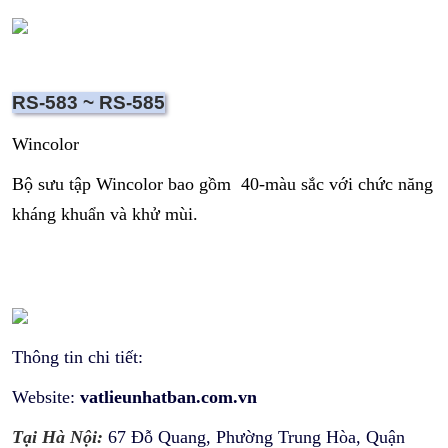
RS-583 ~ RS-585
Wincolor
Bộ sưu tập Wincolor bao gồm 40-màu sắc với chức năng
kháng khuẩn và khử mùi.
Thông tin chi tiết:
Website:
v
atlieunhatban.com.vn
Tại Hà Nội:
67 Đỗ Quang, Phường Trung Hòa, Quận