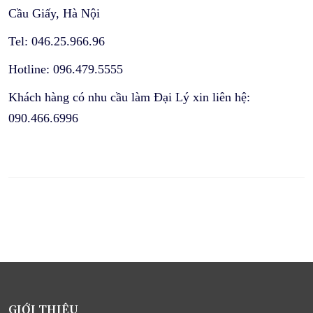
Cầu Giấy, Hà Nội
Tel: 046.25.966.96
Hotline: 096.479.5555
Khách hàng có nhu cầu làm Đại Lý xin liên hệ:
090.466.6996
GIỚI THIỆU