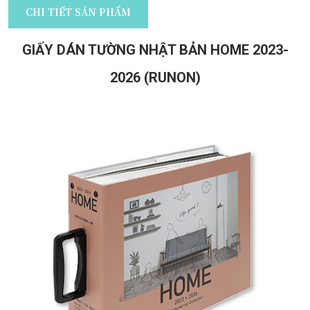
CHI TIẾT SẢN PHẨM
GIẤY DÁN TƯỜNG NHẬT BẢN HOME 2023-
2026 (RUNON)