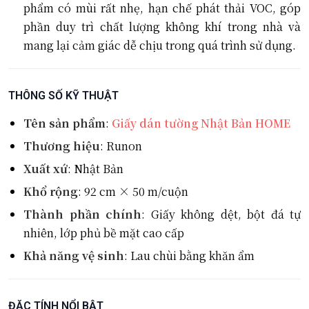
phẩm có mùi rất nhẹ, hạn chế phát thải VOC, góp
phần duy trì chất lượng không khí trong nhà và
mang lại cảm giác dễ chịu trong quá trình sử dụng.
THÔNG SỐ KỸ THUẬT
Tên sản phẩm
:
Giấy dán tường Nhật Bản HOME
Thương hiệu
: Runon
Xuất xứ
: Nhật Bản
Khổ rộng
: 92 cm × 50 m/cuộn
Thành phần chính
: Giấy không dệt, bột đá tự
nhiên, lớp phủ bề mặt cao cấp
Khả năng vệ sinh
: Lau chùi bằng khăn ẩm
ĐẶC TÍNH NỔI BẬT