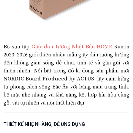
Bộ sưu tập
Giấy dán tường Nhật Bản HOME
Runon
2023–2026 giới thiệu nhiều mẫu giấy dán tường hướng
đến không gian sống dễ chịu, tinh tế và gần gũi với
thiên nhiên. Nổi bật trong đó là dòng sản phẩm mới
NORDIC Board Produced by ACTUS
, lấy cảm hứng
từ phong cách sống Bắc Âu với bảng màu trung tính,
bề mặt nhẹ nhàng và khả năng kết hợp hài hòa cùng
gỗ, vải tự nhiên và nội thất hiện đại.
THIẾT KẾ NHẸ NHÀNG, DỄ ỨNG DỤNG