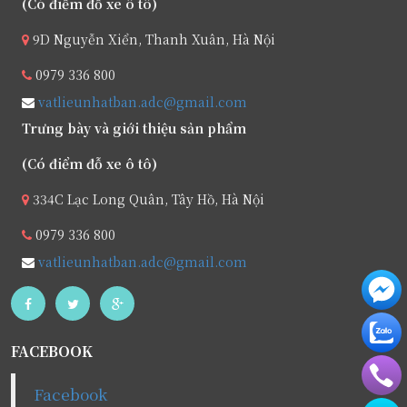
(Có điểm đỗ xe ô tô)
9D Nguyễn Xiển, Thanh Xuân, Hà Nội
0979 336 800
vatlieunhatban.adc@gmail.com
Trưng bày và giới thiệu sản phẩm
(Có điểm đỗ xe ô tô)
334C Lạc Long Quân, Tây Hồ, Hà Nội
0979 336 800
vatlieunhatban.adc@gmail.com
FACEBOOK
Facebook