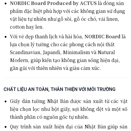
NORDIC Board Produced by ACTUS
là dòng sản
phẩm đặc biệt phù hợp với các không gian sử dụng
vật liệu tự nhiên như gỗ sồi, gỗ óc chó, vải linen,
cotton hay len.
Với vẻ đẹp thanh lịch và hài hòa,
NORDIC Board
là
lựa chọn lý tưởng cho các phong cách nội thất
Scandinavian, Japandi, Minimalism và Natural
Modern, giúp kiến tạo không gian sống hiện đại,
gần gũi với thiên nhiên và giàu cảm xúc.
CHẤT LIỆU AN TOÀN, THÂN THIỆN VỚI MÔI TRƯỜNG
Giấy dán tường Nhật Bản được sản xuất từ các vật
liệu chọn lọc như bột giấy, sợi không dệt và một số
thành phần có nguồn gốc tự nhiên.
Quy trình sản xuất hiện đại của Nhật Bản giúp sản