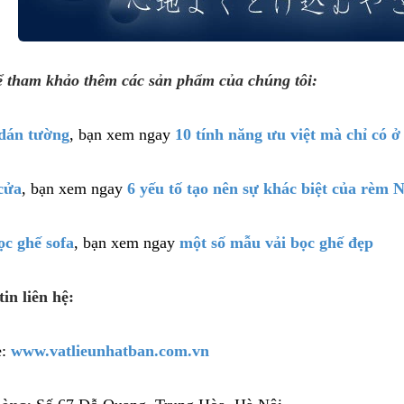
ể tham khảo thêm các sản phẩm của chúng tôi:
dán tường
, bạn xem ngay
10 tính năng ưu việt mà chỉ có 
cửa
, bạn xem ngay
6 yếu tố tạo nên sự khác biệt của rèm 
ọc ghế sofa
, bạn xem ngay
một số mẫu vải bọc ghế đẹp
in liên hệ:
e:
www.vatlieunhatban.com.vn