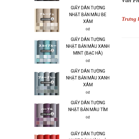
Văn Ph
GIẤY DÁN TƯỜNG
NHẬT BẢN MÀU BE
Trưng b
XÁM
0₫
GIẤY DÁN TƯỜNG
NHẬT BẢN MÀU XANH
MINT (BẠC HÀ)
0₫
GIẤY DÁN TƯỜNG
NHẬT BẢN MÀU XANH
XÁM
0₫
GIẤY DÁN TƯỜNG
NHẬT BẢN MÀU TÍM
0₫
GIẤY DÁN TƯỜNG