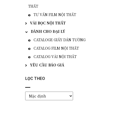
THẤT
TƯ VẤN FILM NỘI THẤT
VẢI BỌC NỘI THẤT
DÀNH CHO ĐẠI LÝ
CATALOGE GIẤY DÁN TƯỜNG
CATALOG FILM NỘI THẤT
CATALOG VẢI NỘI THẤT
YÊU CẦU BÁO GIÁ
LỌC THEO