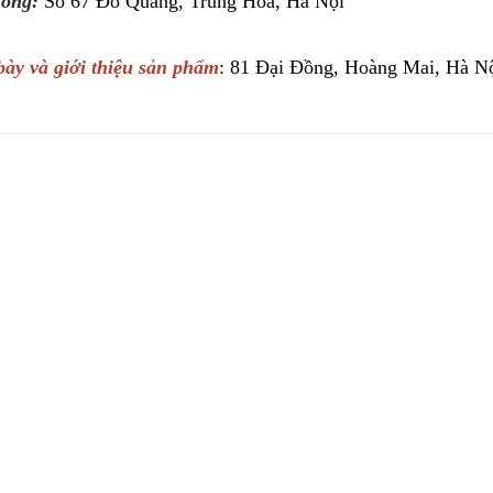
òng:
Số 67 Đỗ Quang, Trung Hòa, Hà Nội
ày và giới thiệu sản phẩm
: 81 Đại Đồng, Hoàng Mai, Hà N