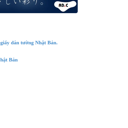
ở giấy dán tường Nhật Bản.
Nhật Bản