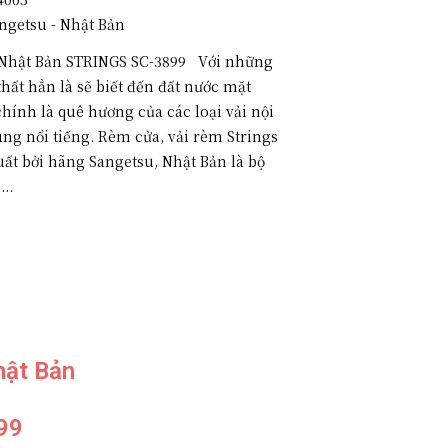
ngetsu - Nhật Bản
Nhật Bản STRINGS SC-3899 Với những
hất hẳn là sẽ biết đến đất nước mặt
hính là quê hương của các loại vải nội
ùng nổi tiếng. Rèm cửa, vải rèm Strings
uất bởi hãng Sangetsu, Nhật Bản là bộ
..
hật Bản
99