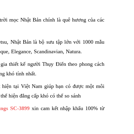
 trời mọc Nhật Bản chính là quê hương của các
tsu, Nhật Bản là bộ sưu tập lớn với 1000 mẫu
eque, Elegance, Scandinavian, Natura.
 gia thiết kế người Thụy Điển theo phong cách
g khó tính nhất.
t hiện tại Việt Nam giúp bạn có được một môi
à thể hiện đẳng cấp khó có thể so sánh
ngs SC-3899
xin cam kết nhập khẩu 100% từ