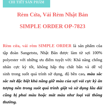
CHI TIẾT SẢN PHẨM
Rèm Cửa, Vải Rèm Nhật Bản
SIMPLE ORDER OP-7823
Rèm cửa, vải rèm SIMPLE ORDER
là sản phẩm của
tập đoàn Sangetstu, Nhật Bản được làm từ sợi 100%
polyester với những ưu điểm tuyệt vời:
Khả năng chống
nhăn cực kỳ tốt
,
không hấp thụ chất bẩn và dễ vệ
sinh
trong suốt quá trình sử dụng, độ bền cao
, màu sắc
sắc nét đặc biệt khả năng giữ màu của sợi vải cực kỳ ấn
tượng nên trong suốt quá trình giặt và sử dụng lâu dài
cũng bị phai màu hoặc mất màu như loại vải thông
thường.