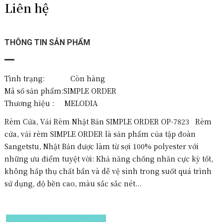
Liên hệ
THÔNG TIN SẢN PHẨM
Tình trạng: Còn hàng
Mã số sản phẩm:
SIMPLE ORDER
Thương hiệu :
MELODIA
Rèm Cửa, Vải Rèm Nhật Bản SIMPLE ORDER OP-7823 Rèm
cửa, vải rèm SIMPLE ORDER là sản phẩm của tập đoàn
Sangetstu, Nhật Bản được làm từ sợi 100% polyester với
những ưu điểm tuyệt vời: Khả năng chống nhăn cực kỳ tốt,
không hấp thụ chất bẩn và dễ vệ sinh trong suốt quá trình
sử dụng, độ bền cao, màu sắc sắc nét...