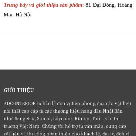
Trưng bày và giới thiệu sản phẩm
: 81 Đại Đồng, Hoàng
Mai, Hà Nội
GIỚI THIỆU
ADC-INTERIOR tự hào là đơn vị tiên phong đưa các Vật liệu
nội thất cao cấp từ các thương hiệu hàng đầu Nhật Bản
như: Sangetsu, Sincol, Lilycolor, Runon, Toli... vào thị
trường Việt Nam. Chúng tôi hỗ trợ tư vấn mẫu, cung cấp
vật liệu và thi công hoàn thiện cho khách lẻ, đại lý, đơn vị