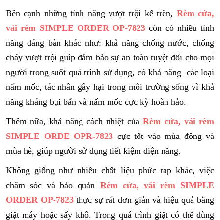
Bên cạnh những tính năng vượt trội kể trên,
Rèm cửa,
vải rèm SIMPLE ORDER OP-7823
còn có nhiều tính
năng đáng bàn khác như: khả năng chống nước, chống
cháy vượt trội giúp đảm bảo sự an toàn tuyệt đối cho mọi
người trong suốt quá trình sử dụng, có khả năng các loại
nấm mốc, tác nhân gây hại trong môi trường sống vì khả
năng kháng bụi bẩn và nấm mốc cực kỳ hoàn hảo.
Thêm nữa, khả năng cách nhiệt của
Rèm cửa, vải rèm
SIMPLE ORDE OPR-7823
cực tốt vào mùa đông và
mùa hè, giúp người sử dụng tiết kiệm điện năng.
Không giống như nhiều chất liệu phức tạp khác, việc
chăm sóc và bảo quản
Rèm cửa, vải rèm SIMPLE
ORDER OP-7823
thực sự rất đơn giản và hiệu quả bằng
giặt máy hoặc sấy khô. Trong quá trình giặt có thể dùng