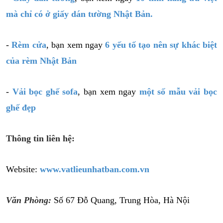
mà chỉ có ở giấy dán tường Nhật Bản.
-
Rèm cửa
, bạn xem ngay
6 yếu tố tạo nên sự khác biệt
của rèm Nhật Bản
-
Vải bọc ghế sofa
, bạn xem ngay
một số mẫu vải bọc
ghế đẹp
Thông tin liên hệ:
Website:
www.vatlieunhatban.com.vn
Văn Phòng:
Số 67 Đỗ Quang, Trung Hòa, Hà Nội