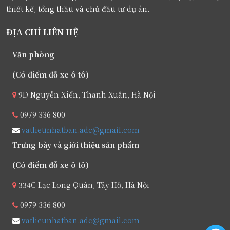
thiết kế, tổng thầu và chủ đầu tư dự án.
ĐỊA CHỈ LIÊN HỆ
Văn phòng
(Có điểm đỗ xe ô tô)
9D Nguyễn Xiển, Thanh Xuân, Hà Nội
0979 336 800
vatlieunhatban.adc@gmail.com
Trưng bày và giới thiệu sản phẩm
(Có điểm đỗ xe ô tô)
334C Lạc Long Quân, Tây Hồ, Hà Nội
0979 336 800
vatlieunhatban.adc@gmail.com