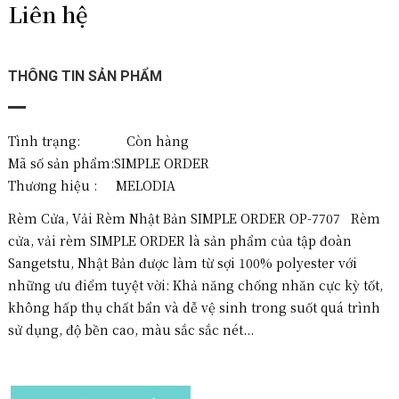
Liên hệ
THÔNG TIN SẢN PHẨM
Tình trạng: Còn hàng
Mã số sản phẩm:
SIMPLE ORDER
Thương hiệu :
MELODIA
Rèm Cửa, Vải Rèm Nhật Bản SIMPLE ORDER OP-7707 Rèm
cửa, vải rèm SIMPLE ORDER là sản phẩm của tập đoàn
Sangetstu, Nhật Bản được làm từ sợi 100% polyester với
những ưu điểm tuyệt vời: Khả năng chống nhăn cực kỳ tốt,
không hấp thụ chất bẩn và dễ vệ sinh trong suốt quá trình
sử dụng, độ bền cao, màu sắc sắc nét...