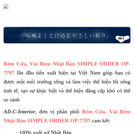
Rèm Cửa, Vải Rèm Nhật Bản SIMPLE ORDER OP-
7707
lần đầu tiên xuất hiện tại Việt Nam giúp bạn có
được một môi trường sống và làm việc thể hiện lối sống
tinh tế, tạo sự khác biệt và thể hiện đẳng cấp khó có thể
so sánh
AD
.
C
-
Interior
, đơn vị phân phối
Rèm Cửa, Vải Rèm
Nhật Bản S
IMPLE ORDER OP-7707
cam kết:
· 100% xuất xứ Nhật Bản