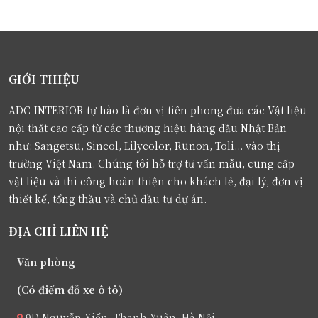
GIỚI THIỆU
ADC-INTERIOR tự hào là đơn vị tiên phong đưa các Vật liệu
nội thất cao cấp từ các thương hiệu hàng đầu Nhật Bản
như: Sangetsu, Sincol, Lilycolor, Runon, Toli... vào thị
trường Việt Nam. Chúng tôi hỗ trợ tư vấn mẫu, cung cấp
vật liệu và thi công hoàn thiện cho khách lẻ, đại lý, đơn vị
thiết kế, tổng thầu và chủ đầu tư dự án.
ĐỊA CHỈ LIÊN HỆ
Văn phòng
(Có điểm đỗ xe ô tô)
9D Nguyễn Xiển, Thanh Xuân, Hà Nội