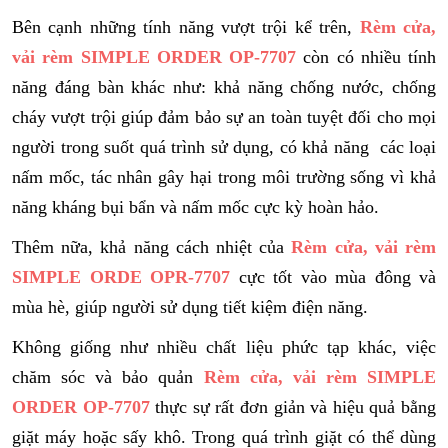
Bên cạnh những tính năng vượt trội kể trên,
Rèm cửa,
vải rèm SIMPLE ORDER OP-7707
còn có nhiều tính
năng đáng bàn khác như: khả năng chống nước, chống
cháy vượt trội giúp đảm bảo sự an toàn tuyệt đối cho mọi
người trong suốt quá trình sử dụng, có khả năng các loại
nấm mốc, tác nhân gây hại trong môi trường sống vì khả
năng kháng bụi bẩn và nấm mốc cực kỳ hoàn hảo.
Thêm nữa, khả năng cách nhiệt của
Rèm cửa, vải rèm
SIMPLE ORDE OPR-7707
cực tốt vào mùa đông và
mùa hè, giúp người sử dụng tiết kiệm điện năng.
Không giống như nhiều chất liệu phức tạp khác, việc
chăm sóc và bảo quản
Rèm cửa, vải rèm SIMPLE
ORDER OP-7707
thực sự rất đơn giản và hiệu quả bằng
giặt máy hoặc sấy khô. Trong quá trình giặt có thể dùng