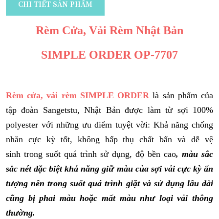
CHI TIẾT SẢN PHẨM
Rèm Cửa, Vải Rèm Nhật Bản
SIMPLE ORDER OP-7707
Rèm cửa, vải rèm SIMPLE ORDER
là sản phẩm của
tập đoàn Sangetstu, Nhật Bản được làm từ sợi 100%
polyester với những ưu điểm tuyệt vời:
Khả năng chống
nhăn cực kỳ tốt
,
không hấp thụ chất bẩn và dễ vệ
sinh
trong suốt quá trình sử dụng, độ bền cao
, màu sắc
sắc nét đặc biệt khả năng giữ màu của sợi vải cực kỳ ấn
tượng nên trong suốt quá trình giặt và sử dụng lâu dài
cũng bị phai màu hoặc mất màu như loại vải thông
thường.