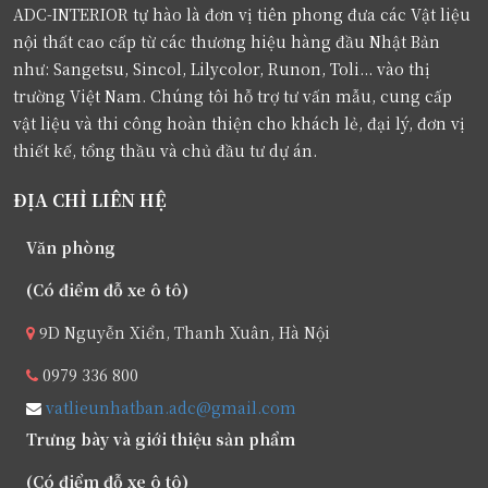
ADC-INTERIOR tự hào là đơn vị tiên phong đưa các Vật liệu
nội thất cao cấp từ các thương hiệu hàng đầu Nhật Bản
như: Sangetsu, Sincol, Lilycolor, Runon, Toli... vào thị
trường Việt Nam. Chúng tôi hỗ trợ tư vấn mẫu, cung cấp
vật liệu và thi công hoàn thiện cho khách lẻ, đại lý, đơn vị
thiết kế, tổng thầu và chủ đầu tư dự án.
ĐỊA CHỈ LIÊN HỆ
Văn phòng
(Có điểm đỗ xe ô tô)
9D Nguyễn Xiển, Thanh Xuân, Hà Nội
0979 336 800
vatlieunhatban.adc@gmail.com
Trưng bày và giới thiệu sản phẩm
(Có điểm đỗ xe ô tô)