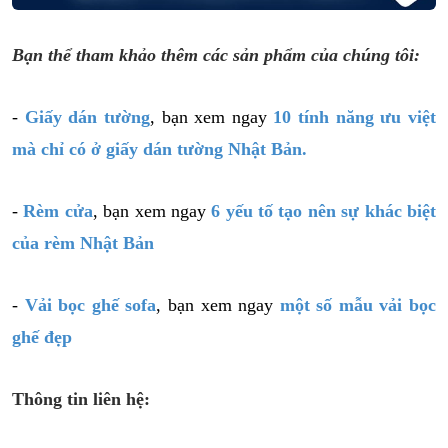
Bạn thể tham khảo thêm các sản phẩm của chúng tôi:
-
Giấy dán tường
, bạn xem ngay
10 tính năng ưu việt
mà chỉ có ở giấy dán tường Nhật Bản.
-
Rèm cửa
, bạn xem ngay
6 yếu tố tạo nên sự khác biệt
của rèm Nhật Bản
-
Vải bọc ghế sofa
, bạn xem ngay
một số mẫu vải bọc
ghế đẹp
Thông tin liên hệ: