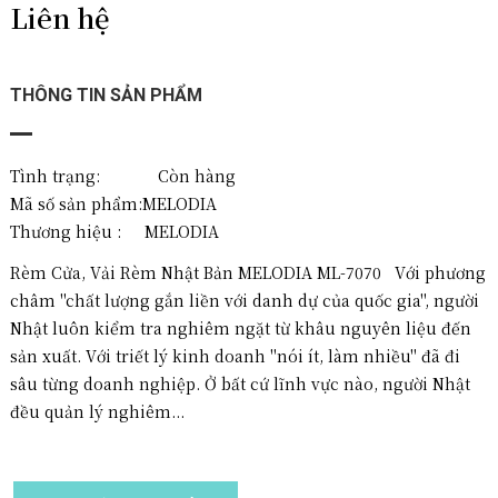
Liên hệ
THÔNG TIN SẢN PHẨM
Tình trạng: Còn hàng
Mã số sản phẩm:
MELODIA
Thương hiệu :
MELODIA
Rèm Cửa, Vải Rèm Nhật Bản MELODIA ML-7070 Với phương
châm "chất lượng gắn liền với danh dự của quốc gia", người
Nhật luôn kiểm tra nghiêm ngặt từ khâu nguyên liệu đến
sản xuất. Với triết lý kinh doanh "nói ít, làm nhiều" đã đi
sâu từng doanh nghiệp. Ở bất cứ lĩnh vực nào, người Nhật
đều quản lý nghiêm...