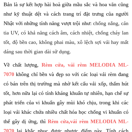
Bản là sự kết hợp hài hoà giữa mầu sắc và hoa văn cũng
như kỹ thuật dệt và cách trang trí đặt trưng của người
Nhật với những tính năng vượt trội như:
chống nắng, cản
tia UV, có khả năng cách âm, cách nhiệt, chống cháy lan
tốt, độ bền cao, không phai màu, xô lệch sợi vải hay mất
dáng sau thời gian dài sử dụng
.
Về chất lượng,
Rèm cửa, vải rèm MELODIA ML-
7070
không chỉ bền và đẹp so với các loại vải rèm đang
có bán trên thị trường mà nhờ kết cấu vải xốp, thấm hút
tốt, hơn nữa lại có tính kháng khuẩn tự nhiên, hạn chế sự
phát triển của vi khuẩn gây mùi khó chịu, trong khi các
loại vải khác chứa nhiều chất hóa học chống vi khuẩn có
thể gây dị ứng, thì
Rèm cửa,vải rèm MELODIA ML-
7070
lại khắc phục được nhược điểm này. Tính cách