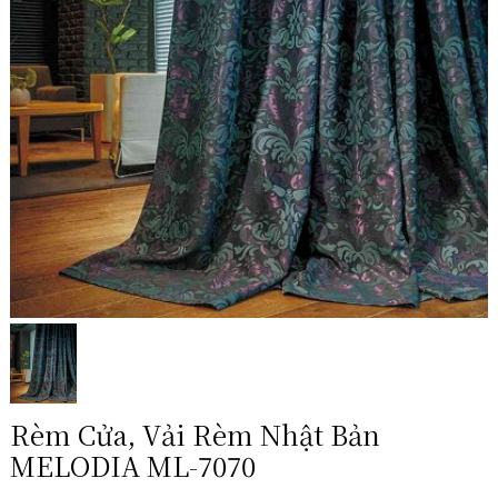
Rèm Cửa, Vải Rèm Nhật Bản
MELODIA ML-7070