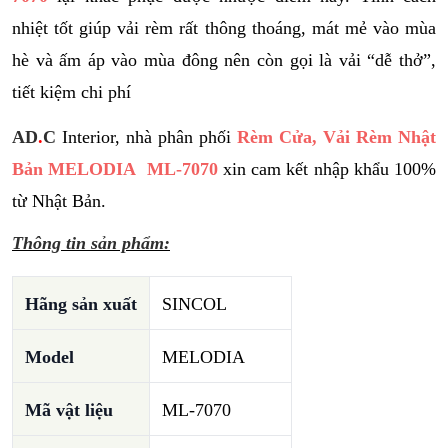
nhiệt tốt giúp vải rèm rất thông thoáng, mát mẻ vào mùa
hè và ấm áp vào mùa đông nên còn gọi là vải “dễ thở”,
tiết kiệm chi phí
AD
.
C
Interior, nhà phân phối
Rèm Cửa, Vải Rèm Nhật
Bản MELODIA ML-7070
xin cam kết nhập khẩu 100%
từ Nhật Bản.
Thông tin sản phẩm:
Hãng sản xuất
SINCOL
Model
MELODIA
Mã vật liệu
ML-7070