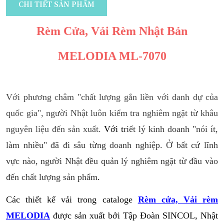
CHI TIẾT SẢN PHẨM
Rèm Cửa, Vải Rèm Nhật Bản
MELODIA ML-7070
Với phương châm "chất lượng gắn liền với danh dự của
quốc gia", người Nhật luôn kiểm tra nghiêm ngặt từ khâu
nguyên liệu đến sản xuất.
Với t
riết lý kinh doanh "nói ít,
làm nhiều" đã đi sâu từng doanh nghiệp. Ở bất cứ lĩnh
vực nào, người Nhật đều quản lý nghiêm ngặt từ đầu vào
đến chất lượng sản phẩm
.
Các thiết kế vải trong cataloge
Rèm cửa, Vải rèm
MELODIA
được sản xuất bởi Tập Đoàn SINCOL, Nhật