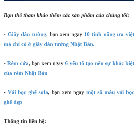
Bạn thể tham khảo thêm các sản phẩm của chúng tôi:
-
Giấy dán tường
, bạn xem ngay
10 tính năng ưu việt
mà chỉ có ở giấy dán tường Nhật Bản.
-
Rèm cửa
, bạn xem ngay
6 yếu tố tạo nên sự khác biệt
của rèm Nhật Bản
-
Vải bọc ghế sofa
, bạn xem ngay
một số mẫu vải bọc
ghế đẹp
Thông tin liên hệ: