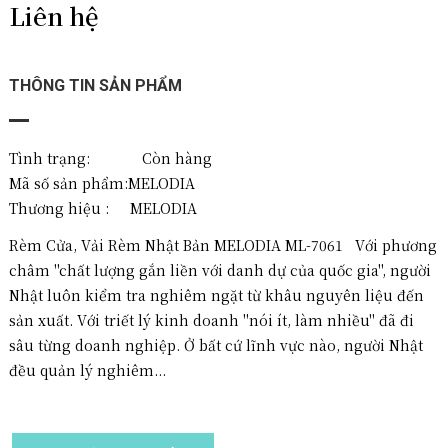
Liên hệ
THÔNG TIN SẢN PHẨM
Tình trạng: Còn hàng
Mã số sản phẩm:
MELODIA
Thương hiệu :
MELODIA
Rèm Cửa, Vải Rèm Nhật Bản MELODIA ML-7061 Với phương
châm "chất lượng gắn liền với danh dự của quốc gia", người
Nhật luôn kiểm tra nghiêm ngặt từ khâu nguyên liệu đến
sản xuất. Với triết lý kinh doanh "nói ít, làm nhiều" đã đi
sâu từng doanh nghiệp. Ở bất cứ lĩnh vực nào, người Nhật
đều quản lý nghiêm...