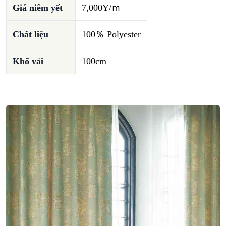
Giá niêm yết
7,000Y/ｍ
Chất liệu
100％ Polyester
Khổ vải
100cm