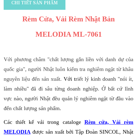
CHI TIẾT SẢN PHẨM
Rèm Cửa, Vải Rèm Nhật Bản
MELODIA ML-7061
Với phương châm "chất lượng gắn liền với danh dự của
quốc gia", người Nhật luôn kiểm tra nghiêm ngặt từ khâu
nguyên liệu đến sản xuất.
Với t
riết lý kinh doanh "nói ít,
làm nhiều" đã đi sâu từng doanh nghiệp. Ở bất cứ lĩnh
vực nào, người Nhật đều quản lý nghiêm ngặt từ đầu vào
đến chất lượng sản phẩm
.
Các thiết kế vải trong cataloge
Rèm cửa, Vải rèm
MELODIA
được sản xuất bởi Tập Đoàn SINCOL, Nhật