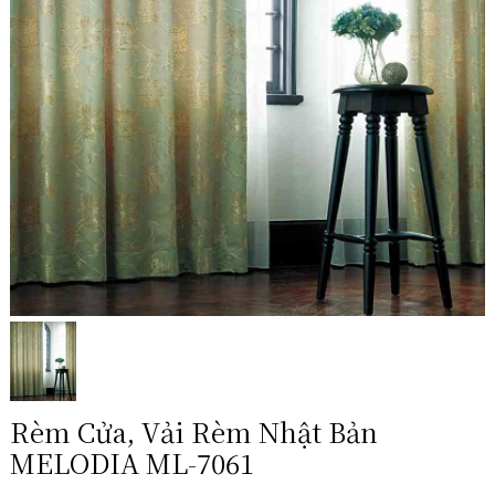
Rèm Cửa, Vải Rèm Nhật Bản
MELODIA ML-7061