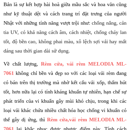
Bản là sự kết hợp hài hoà giữa mầu sắc và hoa văn cũng
như kỹ thuật dệt và cách trang trí đặt trưng của người
Nhật với những tính năng vượt trội như:
chống nắng, cản
tia UV, có khả năng cách âm, cách nhiệt, chống cháy lan
tốt, độ bền cao, không phai màu, xô lệch sợi vải hay mất
dáng sau thời gian dài sử dụng
.
Về chất lượng,
Rèm cửa, vải rèm MELODIA ML-
7061
không chỉ bền và đẹp so với các loại vải rèm đang
có bán trên thị trường mà nhờ kết cấu vải xốp, thấm hút
tốt, hơn nữa lại có tính kháng khuẩn tự nhiên, hạn chế sự
phát triển của vi khuẩn gây mùi khó chịu, trong khi các
loại vải khác chứa nhiều chất hóa học chống vi khuẩn có
thể gây dị ứng, thì
Rèm cửa,vải rèm MELODIA ML-
7061
lại khắc phục được nhược điểm này. Tính cách