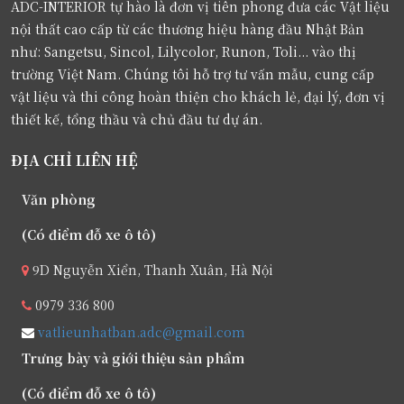
ADC-INTERIOR tự hào là đơn vị tiên phong đưa các Vật liệu
nội thất cao cấp từ các thương hiệu hàng đầu Nhật Bản
như: Sangetsu, Sincol, Lilycolor, Runon, Toli... vào thị
trường Việt Nam. Chúng tôi hỗ trợ tư vấn mẫu, cung cấp
vật liệu và thi công hoàn thiện cho khách lẻ, đại lý, đơn vị
thiết kế, tổng thầu và chủ đầu tư dự án.
ĐỊA CHỈ LIÊN HỆ
Văn phòng
(Có điểm đỗ xe ô tô)
9D Nguyễn Xiển, Thanh Xuân, Hà Nội
0979 336 800
vatlieunhatban.adc@gmail.com
Trưng bày và giới thiệu sản phẩm
(Có điểm đỗ xe ô tô)