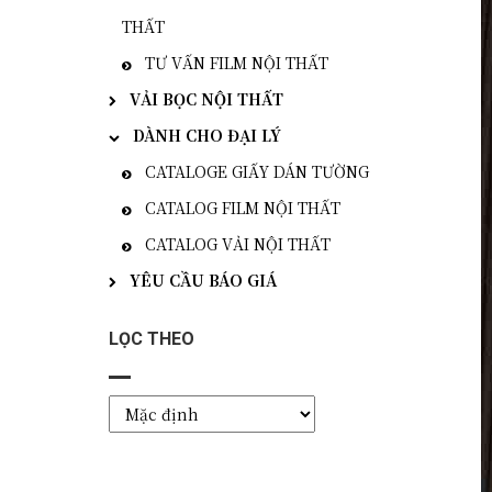
THẤT
TƯ VẤN FILM NỘI THẤT
VẢI BỌC NỘI THẤT
DÀNH CHO ĐẠI LÝ
CATALOGE GIẤY DÁN TƯỜNG
CATALOG FILM NỘI THẤT
CATALOG VẢI NỘI THẤT
YÊU CẦU BÁO GIÁ
LỌC THEO