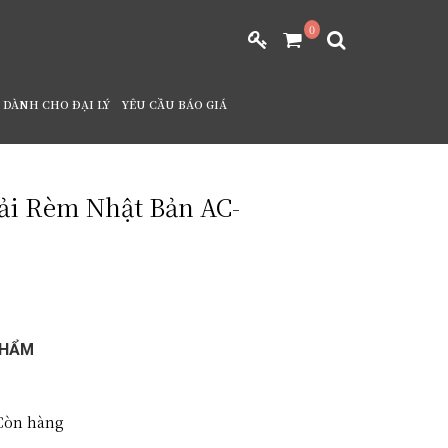
0
DÀNH CHO ĐẠI LÝ
YÊU CẦU BÁO GIÁ
ải Rèm Nhật Bản AC-
PHẨM
òn hàng