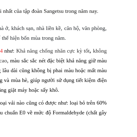
 nhất của tập đoàn Sangetsu trong năm nay.
 ở, khách sạn, nhà liền kề, căn hộ, văn phòng,
ế thể hiện bốn mùa trong năm.
4
như:
Khả năng chống nhăn cực kỳ tốt
,
không
 cao
, màu sắc sắc nét đặc biệt khả năng giữ màu
ng lâu dài cũng không bị phai màu hoặc mất màu
g và mùa hè, giúp người sử dụng tiết kiệm điện
ằng giặt máy hoặc sấy khô.
oại vải nào cũng có được như: loại bỏ trên 60%
tiêu chuẩn E0 về mức độ
Formaldehyde (chất gây