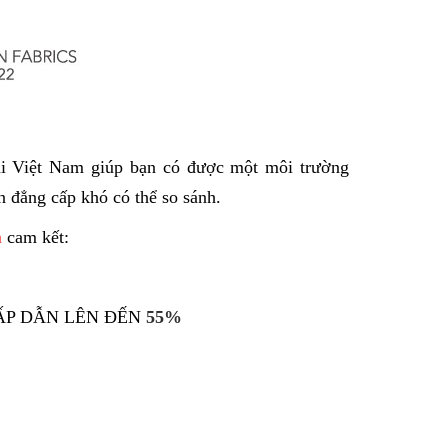
tại Việt Nam giúp bạn có được một môi trường
ện đẳng cấp khó có thể so sánh.
n
cam kết:
ẤP DẪN LÊN ĐẾN
55%