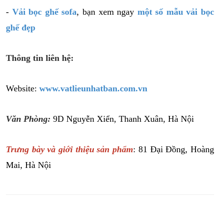
-
Vải bọc ghế sofa
, bạn xem ngay
một số mẫu vải bọc
ghế đẹp
Thông tin liên hệ:
Website:
www.vatlieunhatban.com.vn
Văn Phòng:
9D Nguyễn Xiển, Thanh Xuân, Hà Nội
Trưng bày và giới thiệu sản phẩm
: 81 Đại Đồng, Hoàng
Mai, Hà Nội