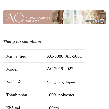
Thông tin sản phẩm:
Mã vật liệu
AC-5080; AC-5081
AC 2019-2022
Model
Xuất xứ
Sangetsu, Japan
Thành phần
100% polyester
Khổ vải
100cm