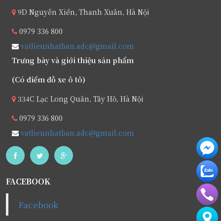
9D Nguyễn Xiển, Thanh Xuân, Hà Nội
0979 336 800
vatlieunhatban.adc@gmail.com
Trưng bày và giới thiệu sản phẩm
(Có điểm đỗ xe ô tô)
334C Lạc Long Quân, Tây Hồ, Hà Nội
0979 336 800
vatlieunhatban.adc@gmail.com
FACEBOOK
Facebook