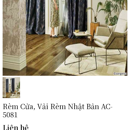
Rèm Cửa, Vải Rèm Nhật Bản AC-
5081
Liên hệ