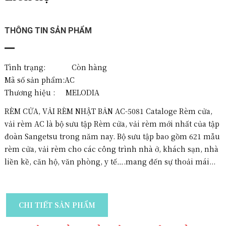
THÔNG TIN SẢN PHẨM
Tình trạng: Còn hàng
Mã số sản phẩm:
AC
Thương hiệu :
MELODIA
RÈM CỬA, VẢI RÈM NHẬT BẢN AC-5081 Cataloge Rèm cửa,
vải rèm AC là bộ sưu tập Rèm cửa, vải rèm mới nhất của tập
đoàn Sangetsu trong năm nay. Bộ sưu tập bao gồm 621 mẫu
rèm cửa, vải rèm cho các công trình nhà ở, khách sạn, nhà
liền kề, căn hộ, văn phòng, y tế….mang đến sự thoải mái...
CHI TIẾT SẢN PHẨM