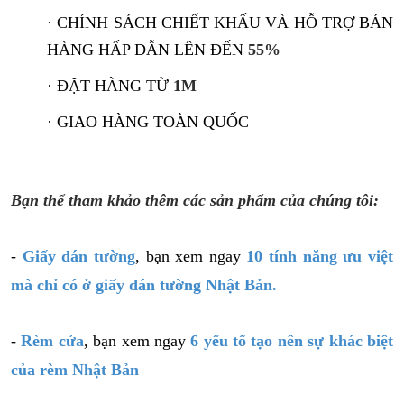
· CHÍNH SÁCH CHIẾT KHẤU VÀ HỖ TRỢ BÁN
HÀNG HẤP DẪN LÊN ĐẾN
55%
· ĐẶT HÀNG TỪ
1M
· GIAO HÀNG TOÀN QUỐC
Bạn thể tham khảo thêm các sản phẩm của chúng tôi:
-
Giấy dán tường
, bạn xem ngay
10 tính năng ưu việt
mà chỉ có ở giấy dán tường Nhật Bản.
-
Rèm cửa
, bạn xem ngay
6 yếu tố tạo nên sự khác biệt
của rèm Nhật Bản