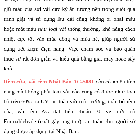
giữ màu của sợi vải cực kỳ ấn tượng nên trong suốt quá
trình giặt và sử dụng lâu dài cũng không bị phai màu
hoặc mất màu
như loại vải
thông thường,
khả năng cách
nhiệt cực tốt vào mùa đông và mùa hè, giúp người sử
dụng tiết kiệm điện năng. Việc chăm sóc và bảo quản
thực sự rất đơn giản và hiệu quả bằng giặt máy hoặc sấy
khô.
Rèm cửa, vải rèm Nhật Bản AC-5081
còn có nhiều tính
năng mà không phải loại vải nào cũng có được như: loại
bỏ trên 60% tia UV, an toàn với môi trường, toàn bộ rèm
của, vải rèm AC đạt tiêu chuẩn E0 về mức độ
Formaldehyde (chất gây ung thư) an toàn cho người sử
dụng được áp dụng tại Nhật Bản.