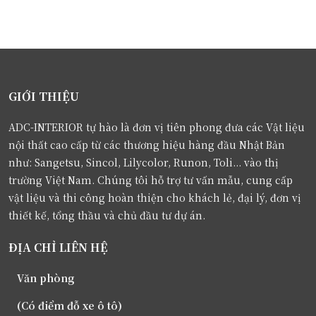
GIỚI THIỆU
ADC-INTERIOR tự hào là đơn vị tiên phong đưa các Vật liệu
nội thất cao cấp từ các thương hiệu hàng đầu Nhật Bản
như: Sangetsu, Sincol, Lilycolor, Runon, Toli... vào thị
trường Việt Nam. Chúng tôi hỗ trợ tư vấn mẫu, cung cấp
vật liệu và thi công hoàn thiện cho khách lẻ, đại lý, đơn vị
thiết kế, tổng thầu và chủ đầu tư dự án.
ĐỊA CHỈ LIÊN HỆ
Văn phòng
(Có điểm đỗ xe ô tô)