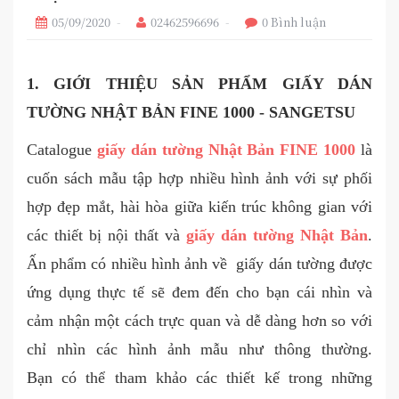
05/09/2020
02462596696
0 Bình luận
1. GIỚI THIỆU SẢN PHẨM GIẤY DÁN
TƯỜNG NHẬT BẢN FINE 1000 - SANGETSU
Catalogue
giấy dán tường Nhật Bản FINE 1000
là
cuốn sách mẫu tập hợp nhiều hình ảnh với sự phối
hợp đẹp mắt, hài hòa giữa kiến trúc không gian với
các thiết bị nội thất và
giấy dán tường Nhật Bản
.
Ấn phẩm có nhiều hình ảnh về giấy dán tường được
ứng dụng thực tế sẽ đem đến cho bạn cái nhìn và
cảm nhận một cách trực quan và dễ dàng hơn so với
chỉ nhìn các hình ảnh mẫu như thông thường.
Bạn có thể tham khảo các thiết kế trong những