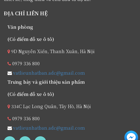
ĐỊA CHỈ LIÊN HỆ
Văn phòng
(Có điểm đỗ xe ô tô)
9D Nguyễn Xiển, Thanh Xuân, Hà Nội
0979 336 800
vatlieunhatban.adc@gmail.com
Trưng bày và giới thiệu sản phẩm
(Có điểm đỗ xe ô tô)
334C Lạc Long Quân, Tây Hồ, Hà Nội
0979 336 800
vatlieunhatban.adc@gmail.com