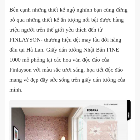
Bên cạnh những thiết kế ngộ nghĩnh bạn cũng đừng
bỏ qua những thiết kế ấn tượng nổi bật được hàng
triệu người trên thế giới yêu thích đến từ
FINLAYSON- thương hiệu dệt may lâu đời hàng
đầu tại Hà Lan. Giấy dán tường Nhật Bản FINE
1000 mô phỏng lại các hoa văn độc đáo của
Finlayson với màu sắc tươi sáng, họa tiết độc đáo
mang vẻ đẹp đầy sức sống trên giấy dán tường của
mình.