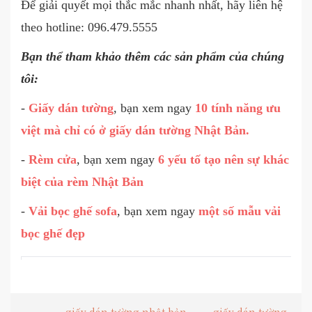
Để giải quyết mọi thắc mắc nhanh nhất, hãy liên hệ
theo hotline: 096.479.5555
Bạn thể tham khảo thêm các sản phẩm của chúng
tôi:
-
Giấy dán tường
, bạn xem ngay
10 tính năng ưu
việt mà chỉ có ở giấy dán tường Nhật Bản.
-
Rèm cửa
, bạn xem ngay
6 yếu tố tạo nên sự khác
biệt của rèm Nhật Bản
-
Vải bọc ghế sofa
, bạn xem ngay
một số mẫu vải
bọc ghế đẹp
- - - - - - - - - - - - - - - - - - - -