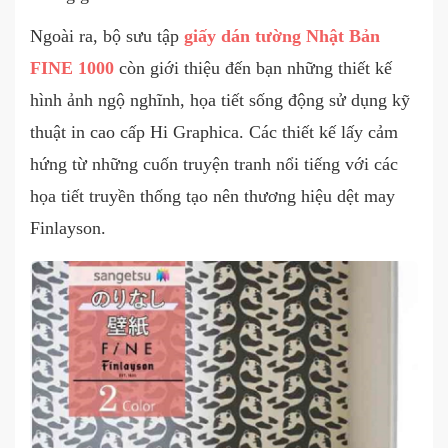
Ngoài ra, bộ sưu tập
giấy dán tường Nhật Bản
FINE 1000
còn giới thiệu đến bạn những thiết kế
hình ảnh ngộ nghĩnh, họa tiết sống động sử dụng kỹ
thuật in cao cấp Hi Graphica. Các thiết kế lấy cảm
hứng từ những cuốn truyện tranh nổi tiếng với các
họa tiết truyền thống tạo nên thương hiệu dệt may
Finlayson.