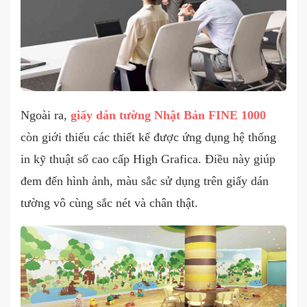
Ngoài ra,
giấy dán tường Nhật Bản FINE 1000
còn giới thiếu các thiết kế được ứng dụng hệ thống
in kỹ thuật số cao cấp High Grafica. Điều này giúp
đem đến hình ảnh, màu sắc sử dụng trên giấy dán
tường vô cùng sắc nét và chân thật.