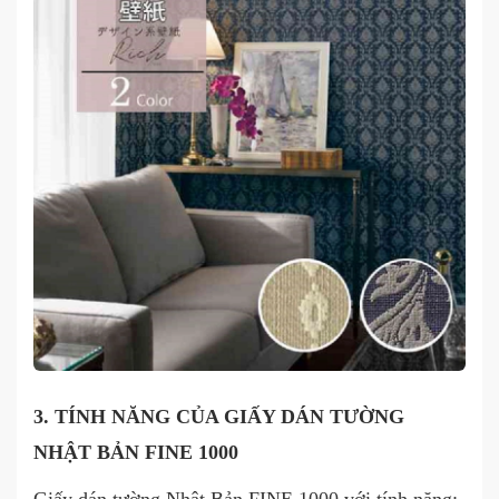
3. TÍNH NĂNG CỦA GIẤY DÁN TƯỜNG
NHẬT BẢN FINE 1000
Giấy dán tường Nhật Bản FINE 1000 với tính năng: