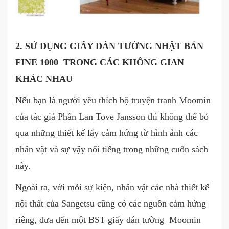
2. SỬ DỤNG GIẤY DÁN TƯỜNG NHẬT BẢN
FINE 1000 TRONG CÁC KHÔNG GIAN
KHÁC NHAU
Nếu bạn là người yêu thích bộ truyện tranh Moomin
của tác giả Phần Lan Tove Jansson thì không thể bỏ
qua những thiết kế lấy cảm hứng từ hình ảnh các
nhân vật và sự vậy nổi tiếng trong những cuốn sách
này.
Ngoài ra, với mỗi sự kiện, nhân vật các nhà thiết kế
nội thất của Sangetsu cũng có các nguồn cảm hứng
riêng, đưa đến một BST giấy dán tường Moomin