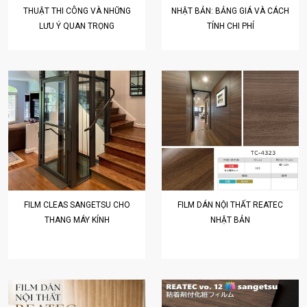
THUẬT THI CÔNG VÀ NHỮNG
NHẬT BẢN: BẢNG GIÁ VÀ CÁCH
LƯU Ý QUAN TRỌNG
TÍNH CHI PHÍ
FILM CLEAS SANGETSU CHO
FILM DÁN NỘI THẤT REATEC
THANG MÁY KÍNH
NHẬT BẢN