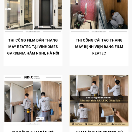
THI CÔNG FILM DÁN THANG
THI CÔNG CẢI TẠO THANG
MÁY REATEC TẠI VINHOMES
MÁY BỆNH VIỆN BẰNG FILM
GARDENIA HÀM NGHI, HÀ NỘI
REATEC