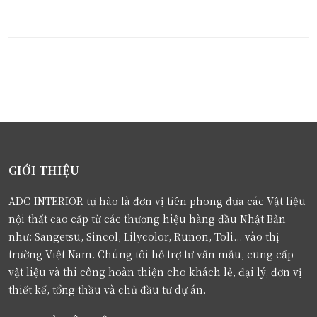
GIỚI THIỆU
ADC-INTERIOR tự hào là đơn vị tiên phong đưa các Vật liệu
nội thất cao cấp từ các thương hiệu hàng đầu Nhật Bản
như: Sangetsu, Sincol, Lilycolor, Runon, Toli... vào thị
trường Việt Nam. Chúng tôi hỗ trợ tư vấn mẫu, cung cấp
vật liệu và thi công hoàn thiện cho khách lẻ, đại lý, đơn vị
thiết kế, tổng thầu và chủ đầu tư dự án.