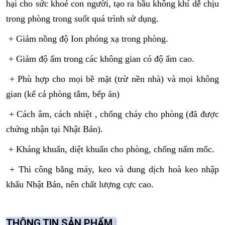
hại cho sức khoẻ con người, tạo ra bầu không khí dễ chịu
trong phòng trong suốt quá trình sử dụng.
+ Giảm nồng độ Ion phóng xạ trong phòng.
+ Giảm độ ẩm trong các không gian có độ ẩm cao.
+ Phù hợp cho mọi bề mặt (trừ nền nhà) và mọi không
gian (kể cả phòng tắm, bếp ăn)
+ Cách âm, cách nhiệt , chống cháy cho phòng (đã được
chứng nhận tại Nhật Bản).
+ Kháng khuẩn, diệt khuẩn cho phòng, chống nấm mốc.
+ Thi công bằng máy, keo và dung dịch hoà keo nhập
khẩu Nhật Bản, nên chất lượng cực cao.
THÔNG TIN SẢN PHẨM