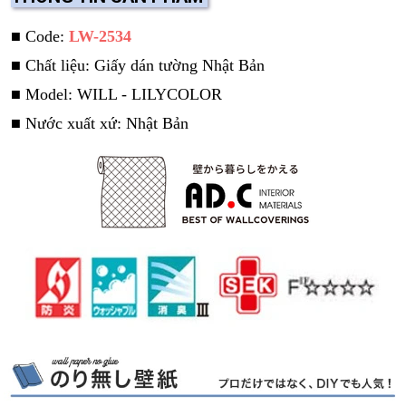
■ Code:
LW-2534
■ Chất liệu: Giấy dán tường Nhật Bản
■ Model: WILL - LILYCOLOR
■ Nước xuất xứ: Nhật Bản