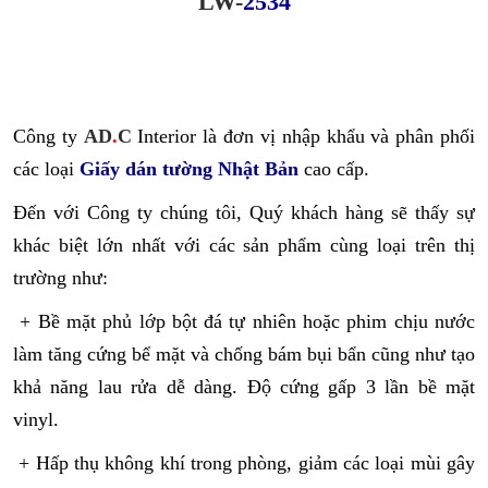
LW-
2534
Công ty
AD
.
C
Interior là đơn vị nhập khẩu và phân phối
các loại
Giấy dán tường Nhật Bản
cao cấp.
Đến với Công ty chúng tôi, Quý khách hàng sẽ thấy sự
khác biệt lớn nhất với các sản phẩm cùng loại trên thị
trường như:
+ Bề mặt phủ lớp bột đá tự nhiên hoặc phim chịu nước
làm tăng cứng bể mặt và chống bám bụi bẩn cũng như tạo
khả năng lau rửa dễ dàng. Độ cứng gấp 3 lần bề mặt
vinyl.
+ Hấp thụ không khí trong phòng, giảm các loại mùi gây