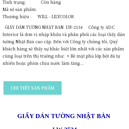
Tình trạng: Còn hàng
Mã số sản phẩm:
Thương hiệu :
WILL - LILYCOLOR
GIẤY DÁN TƯỜNG NHẬT BẢN LW-2534 Công ty AD.C
Interior là đơn vị nhập khẩu và phân phối các loại Giấy dán
tường Nhật Bản cao cấp. Đến với Công ty chúng tôi, Quý
khách hàng sẽ thấy sự khác biệt lớn nhất với các sản phẩm
cùng loại trên thị trường như: + Bề mặt phủ lớp bột đá tự
nhiên hoặc phim chịu nước làm tăng...
CHI TIẾT SẢN PHẨM
GIẤY DÁN TƯỜNG NHẬT BẢN