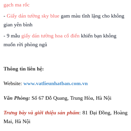
gạch ma rốc
-
Giấy dán tường sky blue
gam màu tĩnh lặng cho không
gian yên bình
-
9 mẫu
giấy dán tường hoa cổ điển
khiến bạn không
muốn rời phòng ngủ
Thông tin liên hệ:
Website:
www.vatlieunhatban.com.vn
Văn Phòng:
Số 67 Đỗ Quang, Trung Hòa, Hà Nội
Trưng bày và giới thiệu sản phẩm
: 81 Đại Đồng, Hoàng
Mai, Hà Nội