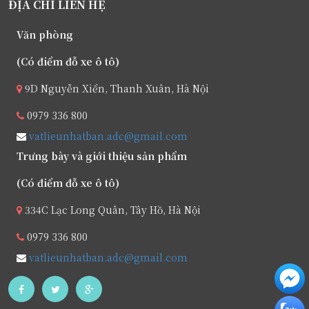
ĐỊA CHỈ LIÊN HỆ
Văn phòng
(Có điểm đỗ xe ô tô)
9D Nguyễn Xiển, Thanh Xuân, Hà Nội
0979 336 800
vatlieunhatban.adc@gmail.com
Trưng bày và giới thiệu sản phẩm
(Có điểm đỗ xe ô tô)
334C Lạc Long Quân, Tây Hồ, Hà Nội
0979 336 800
vatlieunhatban.adc@gmail.com