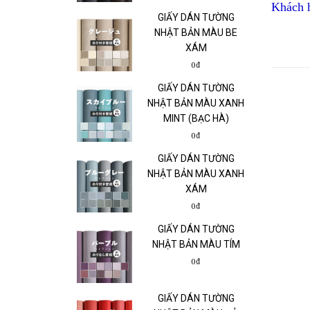
Khách h
GIẤY DÁN TƯỜNG
NHẬT BẢN MÀU BE
XÁM
0₫
GIẤY DÁN TƯỜNG
NHẬT BẢN MÀU XANH
MINT (BẠC HÀ)
0₫
GIẤY DÁN TƯỜNG
NHẬT BẢN MÀU XANH
XÁM
0₫
GIẤY DÁN TƯỜNG
NHẬT BẢN MÀU TÍM
0₫
GIẤY DÁN TƯỜNG