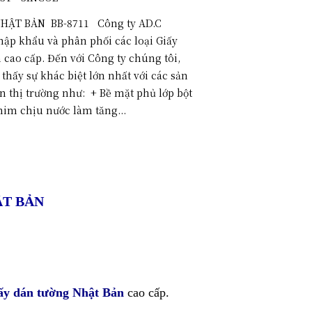
HẬT BẢN BB-8711 Công ty AD.C
nhập khẩu và phân phối các loại Giấy
 cao cấp. Đến với Công ty chúng tôi,
hấy sự khác biệt lớn nhất với các sản
n thị trường như: + Bề mặt phủ lớp bột
him chịu nước làm tăng...
ẬT BẢN
ấy dán tường Nhật Bản
cao cấp.