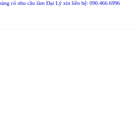
àng có nhu cầu làm Đại Lý xin liên hệ: 090.466.6996