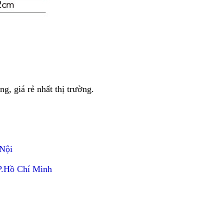
g, giá rẻ nhất thị trường.
Nội
P.Hồ Chí Minh