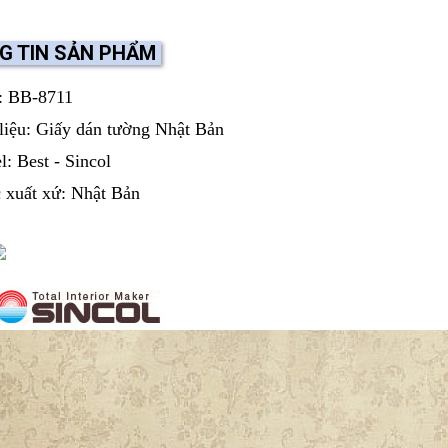
G TIN SẢN PHẨM
: BB-8711
liệu: Giấy dán tường Nhật Bản
: Best - Sincol
 xuất xứ: Nhật Bản