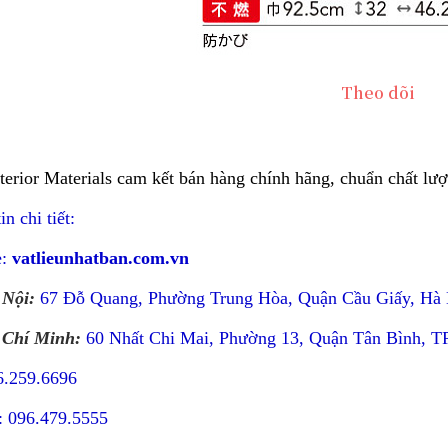
terior Materials cam kết bán hàng chính hãng, chuẩn chất lượn
n chi tiết:
e:
vatlieunhatban.com.vn
 Nội:
67 Đỗ Quang, Phường Trung Hòa, Quận Cầu Giấy, Hà 
 Chí Minh:
60 Nhất Chi Mai, Phường 13, Quận Tân Bình, T
6.259.6696
: 096.479.5555