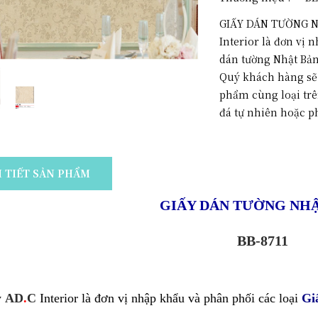
GIẤY DÁN TƯỜNG N
Interior là đơn vị 
dán tường Nhật Bản
Quý khách hàng sẽ t
phẩm cùng loại trê
đá tự nhiên hoặc p
I TIẾT SẢN PHẨM
GIẤY DÁN TƯỜNG NH
BB-8711
y
AD
.
C
Interior là đơn vị nhập khẩu và phân phối các loại
Gi