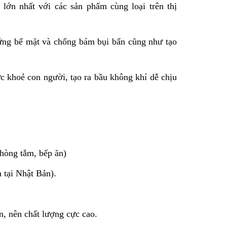
lớn nhất với các sản phẩm cùng loại trên thị
ứng bể mặt và chống bám bụi bẩn cũng như tạo
c khoẻ con người, tạo ra bầu không khí dễ chịu
hòng tắm, bếp ăn)
 tại Nhật Bản).
, nên chất lượng cực cao.