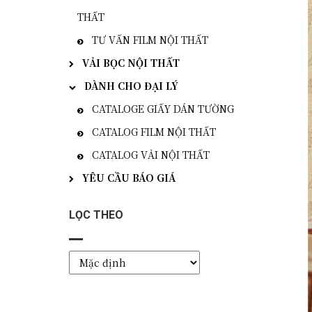
THẤT
TƯ VẤN FILM NỘI THẤT
VẢI BỌC NỘI THẤT
DÀNH CHO ĐẠI LÝ
CATALOGE GIẤY DÁN TƯỜNG
CATALOG FILM NỘI THẤT
CATALOG VẢI NỘI THẤT
YÊU CẦU BÁO GIÁ
LỌC THEO