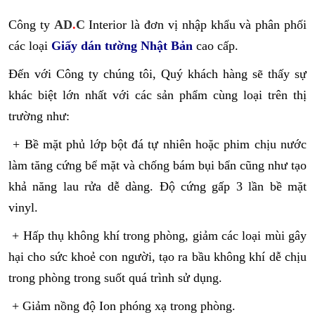
Công ty
AD
.
C
Interior là đơn vị nhập khẩu và phân phối
các loại
Giấy dán tường Nhật Bản
cao cấp.
Đến với Công ty chúng tôi, Quý khách hàng sẽ thấy sự
khác biệt lớn nhất với các sản phẩm cùng loại trên thị
trường như:
+ Bề mặt phủ lớp bột đá tự nhiên hoặc phim chịu nước
làm tăng cứng bể mặt và chống bám bụi bẩn cũng như tạo
khả năng lau rửa dễ dàng. Độ cứng gấp 3 lần bề mặt
vinyl.
+ Hấp thụ không khí trong phòng, giảm các loại mùi gây
hại cho sức khoẻ con người, tạo ra bầu không khí dễ chịu
trong phòng trong suốt quá trình sử dụng.
+ Giảm nồng độ Ion phóng xạ trong phòng.