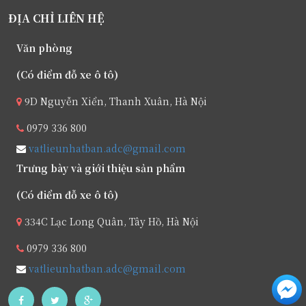
ĐỊA CHỈ LIÊN HỆ
Văn phòng
(Có điểm đỗ xe ô tô)
9D Nguyễn Xiển, Thanh Xuân, Hà Nội
0979 336 800
vatlieunhatban.adc@gmail.com
Trưng bày và giới thiệu sản phẩm
(Có điểm đỗ xe ô tô)
334C Lạc Long Quân, Tây Hồ, Hà Nội
0979 336 800
vatlieunhatban.adc@gmail.com