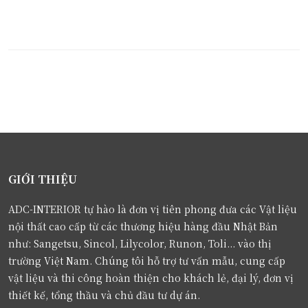
GIỚI THIỆU
ADC-INTERIOR tự hào là đơn vị tiên phong đưa các Vật liệu
nội thất cao cấp từ các thương hiệu hàng đầu Nhật Bản
như: Sangetsu, Sincol, Lilycolor, Runon, Toli... vào thị
trường Việt Nam. Chúng tôi hỗ trợ tư vấn mẫu, cung cấp
vật liệu và thi công hoàn thiện cho khách lẻ, đại lý, đơn vị
thiết kế, tổng thầu và chủ đầu tư dự án.