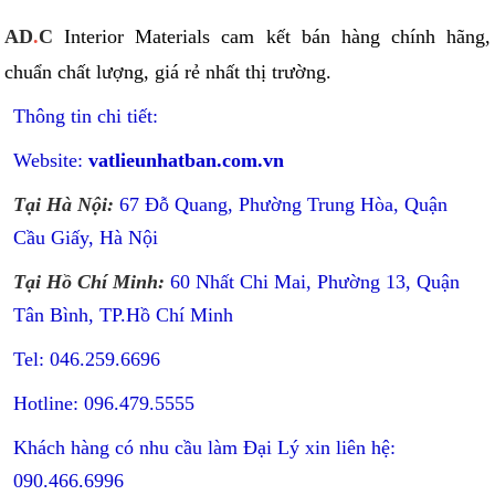
AD
.
C
Interior Materials cam kết bán hàng chính hãng,
chuẩn chất lượng, giá rẻ nhất thị trường.
Thông tin chi tiết:
Website:
vatlieunhatban.com.vn
Tại Hà Nội:
67 Đỗ Quang, Phường Trung Hòa, Quận
Cầu Giấy, Hà Nội
Tại Hồ Chí Minh:
60 Nhất Chi Mai, Phường 13, Quận
Tân Bình, TP.Hồ Chí Minh
Tel: 046.259.6696
Hotline: 096.479.5555
Khách hàng có nhu cầu làm Đại Lý xin liên hệ:
090.466.6996