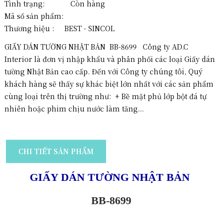
Tình trạng: Còn hàng
Mã số sản phẩm:
Thương hiệu :
BEST - SINCOL
GIẤY DÁN TƯỜNG NHẬT BẢN BB-8699 Công ty AD.C
Interior là đơn vị nhập khẩu và phân phối các loại Giấy dán
tường Nhật Bản cao cấp. Đến với Công ty chúng tôi, Quý
khách hàng sẽ thấy sự khác biệt lớn nhất với các sản phẩm
cùng loại trên thị trường như: + Bề mặt phủ lớp bột đá tự
nhiên hoặc phim chịu nước làm tăng...
CHI TIẾT SẢN PHẨM
GIẤY DÁN TƯỜNG NHẬT BẢN
BB-8699