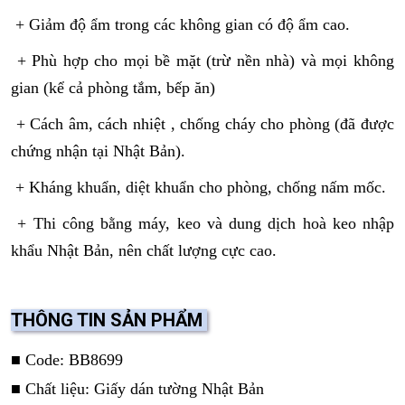
+ Giảm độ ẩm trong các không gian có độ ẩm cao.
+ Phù hợp cho mọi bề mặt (trừ nền nhà) và mọi không
gian (kể cả phòng tắm, bếp ăn)
+ Cách âm, cách nhiệt , chống cháy cho phòng (đã được
chứng nhận tại Nhật Bản).
+ Kháng khuẩn, diệt khuẩn cho phòng, chống nấm mốc.
+ Thi công bằng máy, keo và dung dịch hoà keo nhập
khẩu Nhật Bản, nên chất lượng cực cao.
THÔNG TIN SẢN PHẨM
■ Code: BB8699
■ Chất liệu: Giấy dán tường Nhật Bản