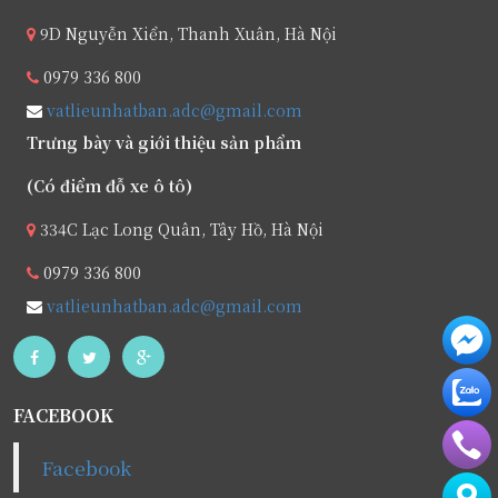
9D Nguyễn Xiển, Thanh Xuân, Hà Nội
0979 336 800
vatlieunhatban.adc@gmail.com
Trưng bày và giới thiệu sản phẩm
(Có điểm đỗ xe ô tô)
334C Lạc Long Quân, Tây Hồ, Hà Nội
0979 336 800
vatlieunhatban.adc@gmail.com
FACEBOOK
Facebook