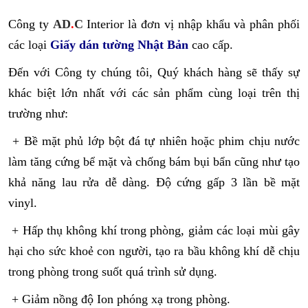
Công ty
AD
.
C
Interior là đơn vị nhập khẩu và phân phối
các loại
Giấy dán tường Nhật Bản
cao cấp.
Đến với Công ty chúng tôi, Quý khách hàng sẽ thấy sự
khác biệt lớn nhất với các sản phẩm cùng loại trên thị
trường như:
+ Bề mặt phủ lớp bột đá tự nhiên hoặc phim chịu nước
làm tăng cứng bể mặt và chống bám bụi bẩn cũng như tạo
khả năng lau rửa dễ dàng. Độ cứng gấp 3 lần bề mặt
vinyl.
+ Hấp thụ không khí trong phòng, giảm các loại mùi gây
hại cho sức khoẻ con người, tạo ra bầu không khí dễ chịu
trong phòng trong suốt quá trình sử dụng.
+ Giảm nồng độ Ion phóng xạ trong phòng.