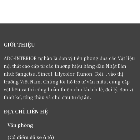
GIỚI THIỆU
ADC-INTERIOR tự hào là đơn vị tiên phong đưa các Vật liệu
nội thất cao cấp từ các thương hiệu hàng đầu Nhật Bản
như: Sangetsu, Sincol, Lilycolor, Runon, Toli... vào thị
trường Việt Nam. Chúng tôi hỗ trợ tư vấn mẫu, cung cấp
vật liệu và thi công hoàn thiện cho khách lẻ, đại lý, đơn vị
thiết kế, tổng thầu và chủ đầu tư dự án.
ĐỊA CHỈ LIÊN HỆ
Văn phòng
(Có điểm đỗ xe ô tô)