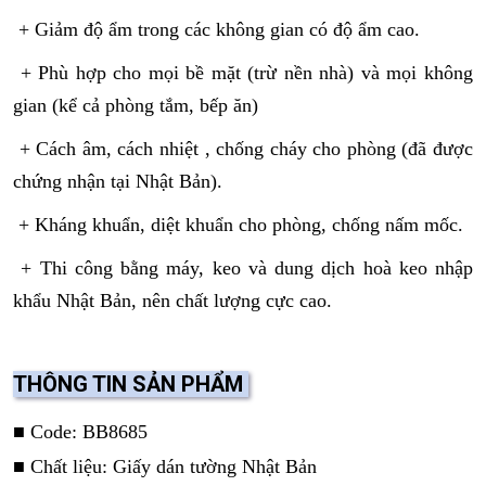
+ Giảm độ ẩm trong các không gian có độ ẩm cao.
+ Phù hợp cho mọi bề mặt (trừ nền nhà) và mọi không
gian (kể cả phòng tắm, bếp ăn)
+ Cách âm, cách nhiệt , chống cháy cho phòng (đã được
chứng nhận tại Nhật Bản).
+ Kháng khuẩn, diệt khuẩn cho phòng, chống nấm mốc.
+ Thi công bằng máy, keo và dung dịch hoà keo nhập
khẩu Nhật Bản, nên chất lượng cực cao.
THÔNG TIN SẢN PHẨM
■ Code: BB8685
■ Chất liệu: Giấy dán tường Nhật Bản