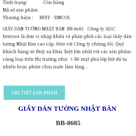
Tình trạng: Còn hàng
Mã số sản phẩm:
Thương hiệu :
BEST - SINCOL
GIẤY DÁN TƯỜNG NHẬT BẢN BB-8685 Công ty AD.C
Interior là đơn vị nhập khẩu và phân phối các loại Giấy dán
tường Nhật Bản cao cấp. Đến với Công ty chúng tôi, Quý
khách hàng sẽ thấy sự khác biệt lớn nhất với các sản phẩm
cùng loại trên thị trường như: + Bề mặt phủ lớp bột đá tự
nhiên hoặc phim chịu nước làm tăng...
CHI TIẾT SẢN PHẨM
GIẤY DÁN TƯỜNG NHẬT BẢN
BB-8685