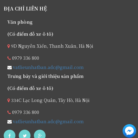
ĐỊA CHỈ LIÊN HỆ
Văn phòng
(Có điểm đỗ xe ô tô)
9D Nguyễn Xiển, Thanh Xuân, Hà Nội
0979 336 800
vatlieunhatban.adc@gmail.com
Trưng bày và giới thiệu sản phẩm
(Có điểm đỗ xe ô tô)
334C Lạc Long Quân, Tây Hồ, Hà Nội
0979 336 800
vatlieunhatban.adc@gmail.com