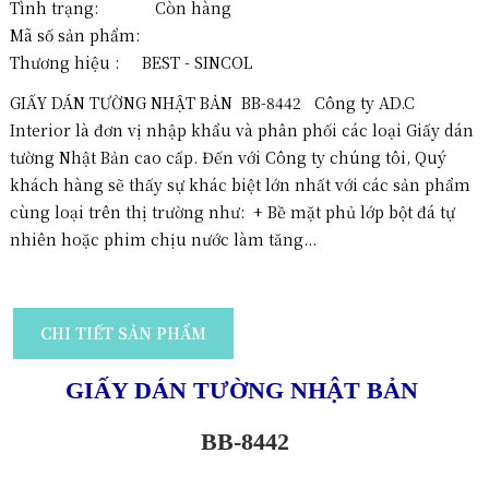
Tình trạng: Còn hàng
Mã số sản phẩm:
Thương hiệu :
BEST - SINCOL
GIẤY DÁN TƯỜNG NHẬT BẢN BB-8442 Công ty AD.C
Interior là đơn vị nhập khẩu và phân phối các loại Giấy dán
tường Nhật Bản cao cấp. Đến với Công ty chúng tôi, Quý
khách hàng sẽ thấy sự khác biệt lớn nhất với các sản phẩm
cùng loại trên thị trường như: + Bề mặt phủ lớp bột đá tự
nhiên hoặc phim chịu nước làm tăng...
CHI TIẾT SẢN PHẨM
GIẤY DÁN TƯỜNG NHẬT BẢN
BB-8442