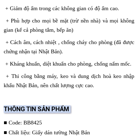
+ Giảm độ ẩm trong các không gian có độ ẩm cao.
+ Phù hợp cho mọi bề mặt (trừ nền nhà) và mọi không
gian (kể cả phòng tắm, bếp ăn)
+ Cách âm, cách nhiệt , chống cháy cho phòng (đã được
chứng nhận tại Nhật Bản).
+ Kháng khuẩn, diệt khuẩn cho phòng, chống nấm mốc.
+ Thi công bằng máy, keo và dung dịch hoà keo nhập
khẩu Nhật Bản, nên chất lượng cực cao.
THÔNG TIN SẢN PHẨM
■ Code: BB8425
■ Chất liệu: Giấy dán tường Nhật Bản