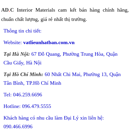
AD
.
C
Interior Materials cam kết bán hàng chính hãng,
chuẩn chất lượng, giá rẻ nhất thị trường.
Thông tin chi tiết:
Website:
vatlieunhatban.com.vn
Tại Hà Nội:
67 Đỗ Quang, Phường Trung Hòa, Quận
Cầu Giấy, Hà Nội
Tại Hồ Chí Minh:
60 Nhất Chi Mai, Phường 13, Quận
Tân Bình, TP.Hồ Chí Minh
Tel: 046.259.6696
Hotline: 096.479.5555
Khách hàng có nhu cầu làm Đại Lý xin liên hệ:
090.466.6996