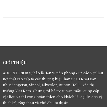
GIỚI THIỆU
ADC-INTERIOR tự hào là đơn vị tiên phong đưa các Vật liệu
nội thất cao cấp từ các thương hiệu hàng đầu Nhật Bản
như: Sangetsu, Sincol, Lilycolor, Runon, Toli... vào thị
trường Việt Nam. Chúng tôi hỗ trợ tư vấn mẫu, cung cấp
vật liệu và thi công hoàn thiện cho khách lẻ, đại lý, đơn vị
thiết kế, tổng thầu và chủ đầu tư dự án.