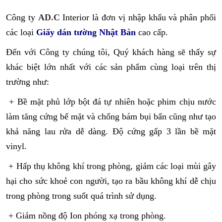
Công ty
AD
.
C
Interior là đơn vị nhập khẩu và phân phối
các loại
Giấy dán tường Nhật Bản
cao cấp.
Đến với Công ty chúng tôi, Quý khách hàng sẽ thấy sự
khác biệt lớn nhất với các sản phẩm cùng loại trên thị
trường như:
+ Bề mặt phủ lớp bột đá tự nhiên hoặc phim chịu nước
làm tăng cứng bể mặt và chống bám bụi bẩn cũng như tạo
khả năng lau rửa dễ dàng. Độ cứng gấp 3 lần bề mặt
vinyl.
+ Hấp thụ không khí trong phòng, giảm các loại mùi gây
hại cho sức khoẻ con người, tạo ra bầu không khí dễ chịu
trong phòng trong suốt quá trình sử dụng.
+ Giảm nồng độ Ion phóng xạ trong phòng.