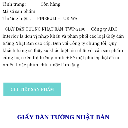
Tình trạng: Còn hàng
Mã số sản phẩm:
Thương hiệu :
PINEBULL - TOKIWA
GIẤY DÁN TƯỜNG NHẬT BẢN TWP-2190 Công ty AD.C
Interior là đơn vị nhập khẩu và phân phối các loại Giấy dán
tường Nhật Bản cao cấp. Đến với Công ty chúng tôi, Quý
khách hàng sẽ thấy sự khác biệt lớn nhất với các sản phẩm
cùng loại trên thị trường như: + Bề mặt phủ lớp bột đá tự
nhiên hoặc phim chịu nước làm tăng...
CHI TIẾT SẢN PHẨM
GIẤY DÁN TƯỜNG NHẬT BẢN