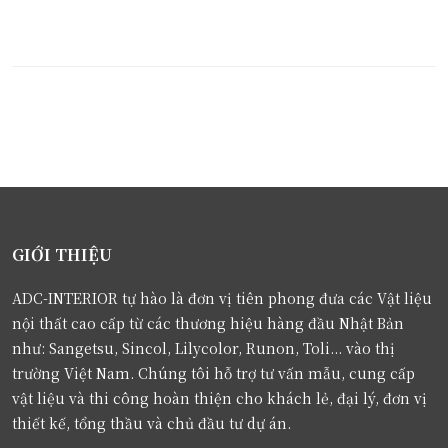
GIỚI THIỆU
ADC-INTERIOR tự hào là đơn vị tiên phong đưa các Vật liệu
nội thất cao cấp từ các thương hiệu hàng đầu Nhật Bản
như: Sangetsu, Sincol, Lilycolor, Runon, Toli... vào thị
trường Việt Nam. Chúng tôi hỗ trợ tư vấn mẫu, cung cấp
vật liệu và thi công hoàn thiện cho khách lẻ, đại lý, đơn vị
thiết kế, tổng thầu và chủ đầu tư dự án.