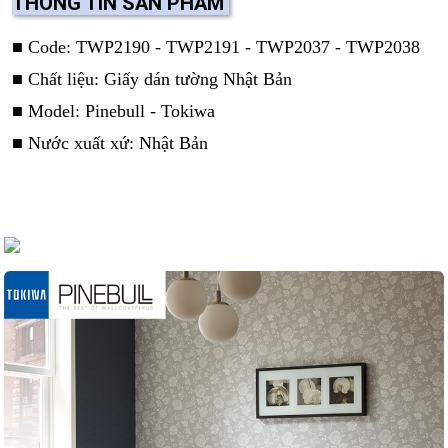
THÔNG TIN SẢN PHẨM
■ Code: TWP2190 - TWP2191 - TWP2037 - TWP2038
■ Chất liệu: Giấy dán tường Nhật Bản
■ Model: Pinebull - Tokiwa
■ Nước xuất xứ: Nhật Bản