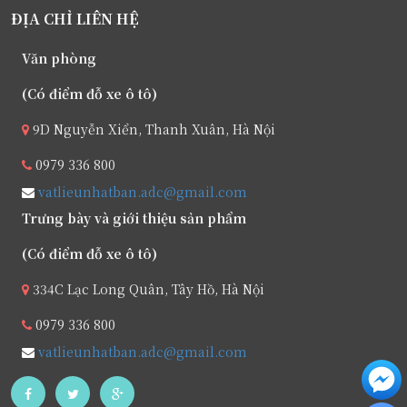
ĐỊA CHỈ LIÊN HỆ
Văn phòng
(Có điểm đỗ xe ô tô)
9D Nguyễn Xiển, Thanh Xuân, Hà Nội
0979 336 800
vatlieunhatban.adc@gmail.com
Trưng bày và giới thiệu sản phẩm
(Có điểm đỗ xe ô tô)
334C Lạc Long Quân, Tây Hồ, Hà Nội
0979 336 800
vatlieunhatban.adc@gmail.com