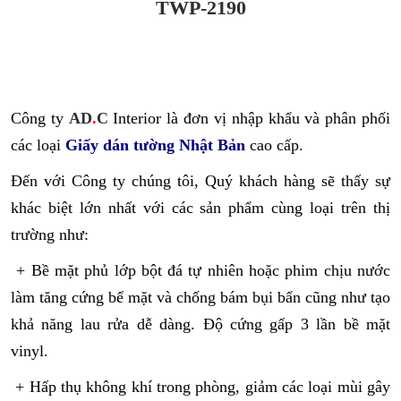
TWP-2190
Công ty
AD
.
C
Interior là đơn vị nhập khẩu và phân phối
các loại
Giấy dán tường Nhật Bản
cao cấp.
Đến với Công ty chúng tôi, Quý khách hàng sẽ thấy sự
khác biệt lớn nhất với các sản phẩm cùng loại trên thị
trường như:
+ Bề mặt phủ lớp bột đá tự nhiên hoặc phim chịu nước
làm tăng cứng bể mặt và chống bám bụi bẩn cũng như tạo
khả năng lau rửa dễ dàng. Độ cứng gấp 3 lần bề mặt
vinyl.
+ Hấp thụ không khí trong phòng, giảm các loại mùi gây