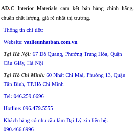
AD
.
C
Interior Materials cam kết bán hàng chính hãng,
chuẩn chất lượng, giá rẻ nhất thị trường.
Thông tin chi tiết:
Website:
vatlieunhatban.com.vn
Tại Hà Nội:
67 Đỗ Quang, Phường Trung Hòa, Quận
Cầu Giấy, Hà Nội
Tại Hồ Chí Minh:
60 Nhất Chi Mai, Phường 13, Quận
Tân Bình, TP.Hồ Chí Minh
Tel: 046.259.6696
Hotline: 096.479.5555
Khách hàng có nhu cầu làm Đại Lý xin liên hệ:
090.466.6996