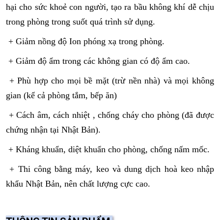
hại cho sức khoẻ con người, tạo ra bầu không khí dễ chịu
trong phòng trong suốt quá trình sử dụng.
+ Giảm nồng độ Ion phóng xạ trong phòng.
+ Giảm độ ẩm trong các không gian có độ ẩm cao.
+ Phù hợp cho mọi bề mặt (trừ nền nhà) và mọi không
gian (kể cả phòng tắm, bếp ăn)
+ Cách âm, cách nhiệt , chống cháy cho phòng (đã được
chứng nhận tại Nhật Bản).
+ Kháng khuẩn, diệt khuẩn cho phòng, chống nấm mốc.
+ Thi công bằng máy, keo và dung dịch hoà keo nhập
khẩu Nhật Bản, nên chất lượng cực cao.