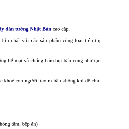
ấy dán tường Nhật Bản
cao cấp.
lớn nhất với các sản phẩm cùng loại trên thị
ứng bể mặt và chống bám bụi bẩn cũng như tạo
c khoẻ con người, tạo ra bầu không khí dễ chịu
hòng tắm, bếp ăn)