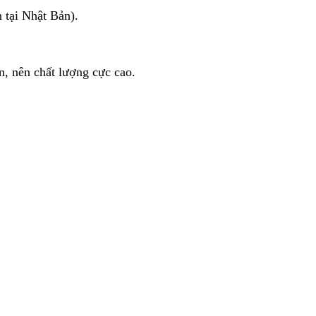
 tại Nhật Bản).
, nên chất lượng cực cao.