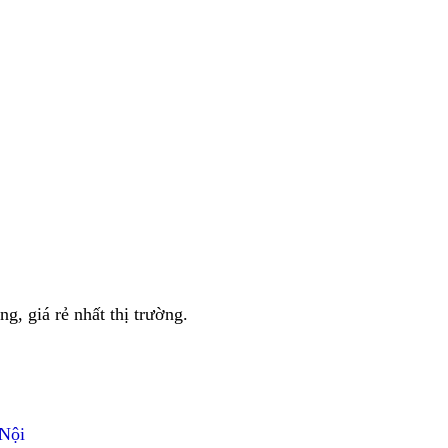
g, giá rẻ nhất thị trường.
Nội