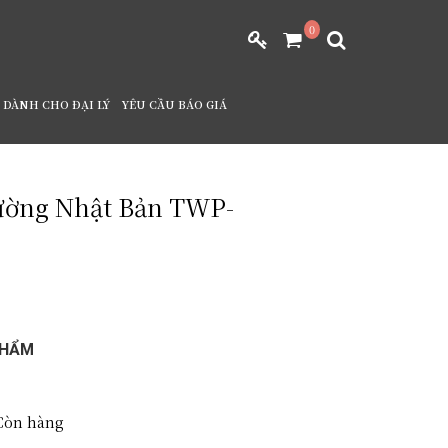
0
DÀNH CHO ĐẠI LÝ
YÊU CẦU BÁO GIÁ
ường Nhật Bản TWP-
PHẨM
òn hàng