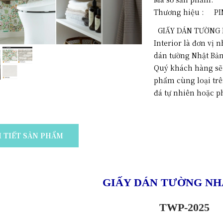
Thương hiệu :
PI
GIẤY DÁN TƯỜNG 
Interior là đơn vị 
dán tường Nhật Bản
Quý khách hàng sẽ t
phẩm cùng loại trê
đá tự nhiên hoặc p
I TIẾT SẢN PHẨM
GIẤY DÁN TƯỜNG NH
TWP-2025