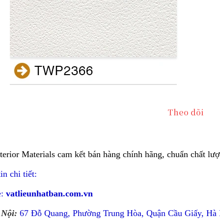
terior Materials cam kết bán hàng chính hãng, chuẩn chất lượn
n chi tiết:
e:
vatlieunhatban.com.vn
 Nội:
67 Đỗ Quang, Phường Trung Hòa, Quận Cầu Giấy, Hà 