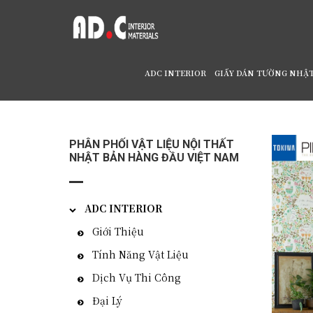
ADC INTERIOR
GIẤY DÁN TƯỜNG NHẬ
Home
/
Giấy Dán Tường Nhật Bản TWP-2025
PHÂN PHỐI VẬT LIỆU NỘI THẤT
NHẬT BẢN HÀNG ĐẦU VIỆT NAM
ADC INTERIOR
Giới Thiệu
Tính Năng Vật Liệu
Dịch Vụ Thi Công
Đại Lý