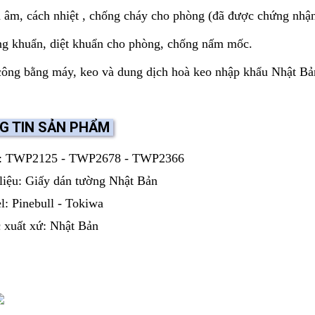
âm, cách nhiệt , chống cháy cho phòng (đã được chứng nhận
g khuẩn, diệt khuẩn cho phòng, chống nấm mốc.
ông bằng máy, keo và dung dịch hoà keo nhập khẩu Nhật Bản
G TIN SẢN PHẨM
: TWP2125 - TWP2678 - TWP2366
liệu: Giấy dán tường Nhật Bản
: Pinebull - Tokiwa
 xuất xứ: Nhật Bản