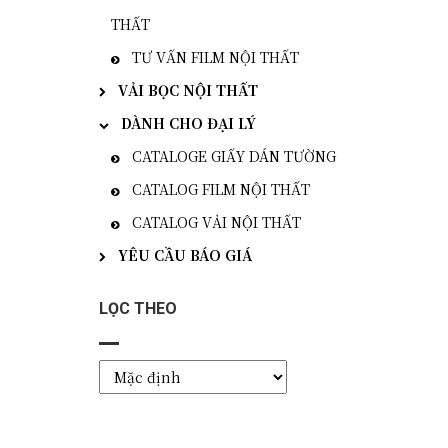
THẤT
TƯ VẤN FILM NỘI THẤT
VẢI BỌC NỘI THẤT
DÀNH CHO ĐẠI LÝ
CATALOGE GIẤY DÁN TƯỜNG
CATALOG FILM NỘI THẤT
CATALOG VẢI NỘI THẤT
YÊU CẦU BÁO GIÁ
LỌC THEO