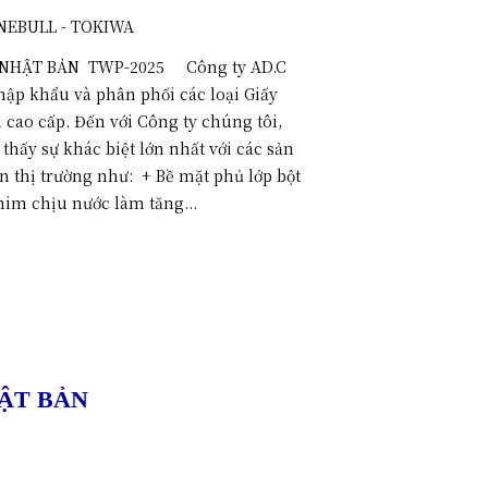
NEBULL - TOKIWA
NHẬT BẢN TWP-2025 Công ty AD.C
nhập khẩu và phân phối các loại Giấy
 cao cấp. Đến với Công ty chúng tôi,
hấy sự khác biệt lớn nhất với các sản
n thị trường như: + Bề mặt phủ lớp bột
him chịu nước làm tăng...
ẬT BẢN