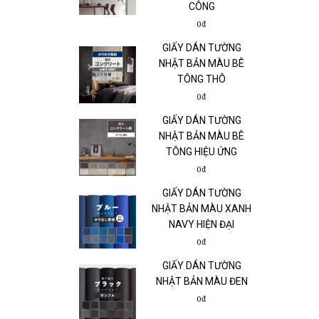
CÔNG
0₫
GIẤY DÁN TƯỜNG
NHẬT BẢN MÀU BÊ
TÔNG THÔ
0₫
GIẤY DÁN TƯỜNG
NHẬT BẢN MÀU BÊ
TÔNG HIỆU ỨNG
0₫
GIẤY DÁN TƯỜNG
NHẬT BẢN MÀU XANH
NAVY HIỆN ĐẠI
0₫
GIẤY DÁN TƯỜNG
NHẬT BẢN MÀU ĐEN
0₫