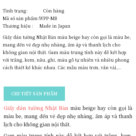
Tình trạng: Còn hàng
Mã số sản phẩm:
WPP-MB
Thương hiệu :
Made in Japan
Giấy dán tường Nhật Bản màu beige hay còn gọi là màu be,
mang đến vẻ đẹp nhẹ nhàng, ấm áp và thanh lịch cho
không gian nội thất. Gam màu trung tính này dễ kết hợp
với trắng, kem, nâu, ghi, màu gỗ tự nhiên và nhiều phong
cách thiết kế khác nhau. Các mẫu màu trơn, vân vải,...
CHI TIẾT SẢN PHẨM
Giấy dán tường Nhật Bản
màu beige hay còn gọi là
màu be, mang đến vẻ đẹp nhẹ nhàng, ấm áp và thanh
lịch cho không gian nội thất.
Gam màu trung tính này dễ kết hợp với trắng, kem,