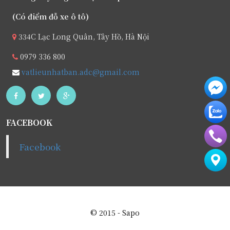
(Có điểm đỗ xe ô tô)
334C Lạc Long Quân, Tây Hồ, Hà Nội
0979 336 800
vatlieunhatban.adc@gmail.com
FACEBOOK
© 2015 - Sapo