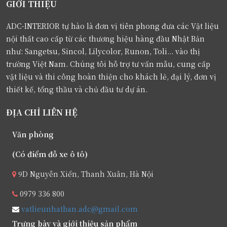
GIỚI THIỆU
ADC-INTERIOR tự hào là đơn vị tiên phong đưa các Vật liệu
nội thất cao cấp từ các thương hiệu hàng đầu Nhật Bản
như: Sangetsu, Sincol, Lilycolor, Runon, Toli... vào thị
trường Việt Nam. Chúng tôi hỗ trợ tư vấn mẫu, cung cấp
vật liệu và thi công hoàn thiện cho khách lẻ, đại lý, đơn vị
thiết kế, tổng thầu và chủ đầu tư dự án.
ĐỊA CHỈ LIÊN HỆ
Văn phòng
(Có điểm đỗ xe ô tô)
9D Nguyễn Xiển, Thanh Xuân, Hà Nội
0979 336 800
vatlieunhatban.adc@gmail.com
Trưng bày và giới thiệu sản phẩm