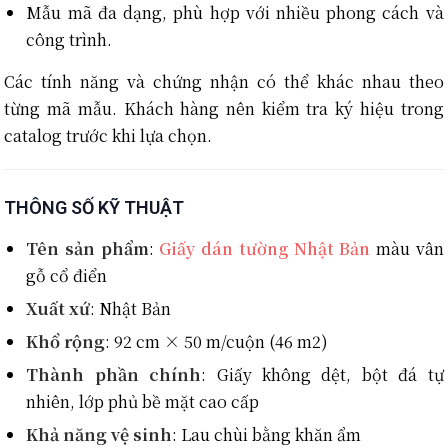
Mẫu mã đa dạng, phù hợp với nhiều phong cách và
công trình.
Các tính năng và chứng nhận có thể khác nhau theo
từng mã mẫu. Khách hàng nên kiểm tra ký hiệu trong
catalog trước khi lựa chọn.
THÔNG SỐ KỸ THUẬT
Tên sản phẩm
:
Giấy dán tường Nhật Bản
màu vân
gỗ cổ điển
Xuất xứ
: Nhật Bản
Khổ rộng
: 92 cm × 50 m/cuộn (46 m2)
Thành phần chính
: Giấy không dệt, bột đá tự
nhiên, lớp phủ bề mặt cao cấp
Khả năng vệ sinh
: Lau chùi bằng khăn ẩm