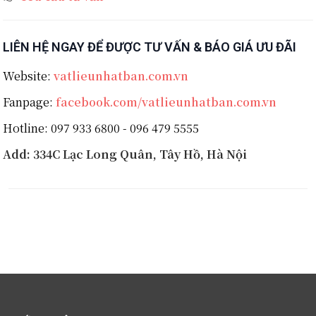
LIÊN HỆ NGAY ĐỂ ĐƯỢC TƯ VẤN & BÁO GIÁ ƯU ĐÃI
Website:
vatlieunhatban.com.vn
Fanpage:
facebook.com/vatlieunhatban.com.vn
Hotline: 097 933 6800 - 096 479 5555
Add: 334C Lạc Long Quân, Tây Hồ, Hà Nội