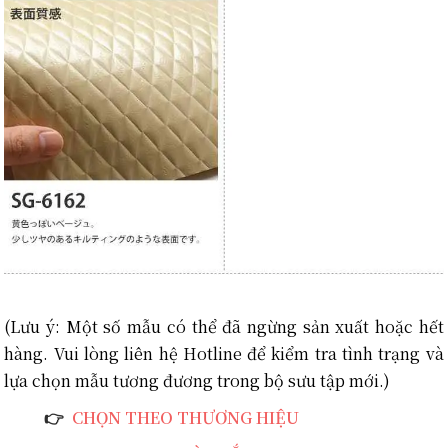
(Lưu ý:
M
ột số mẫu có thể đã ngừng sản xuất hoặc hết
hàng. Vui lòng liên hệ Hotline để kiểm tra tình trạng và
lựa chọn mẫu tương đương trong bộ sưu tập mới.)
👉
CHỌN THEO THƯƠNG HIỆU