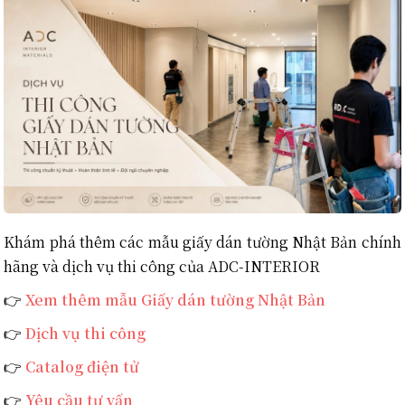
Khám phá thêm các mẫu giấy dán tường Nhật Bản chính
hãng và dịch vụ thi công của ADC-INTERIOR
👉
Xem thêm mẫu Giấy dán tường Nhật Bản
👉
Dịch vụ thi công
👉
Catalog điện tử
👉
Yêu cầu tư vấn