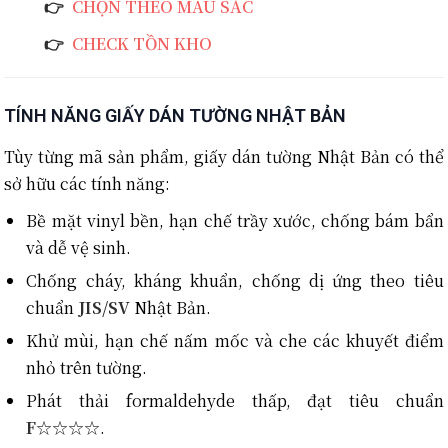
👉
CHỌN THEO MÀU SẮC
👉
CHECK TỒN KHO
TÍNH NĂNG GIẤY DÁN TƯỜNG NHẬT BẢN
Tùy từng mã sản phẩm, giấy dán tường Nhật Bản có thể
sở hữu các tính năng:
Bề mặt vinyl bền, hạn chế trầy xước, chống bám bẩn
và dễ vệ sinh.
Chống cháy, kháng khuẩn, chống dị ứng theo tiêu
chuẩn
JIS/SV
Nhật Bản.
Khử mùi, hạn chế nấm mốc và che các khuyết điểm
nhỏ trên tường.
Phát thải formaldehyde thấp, đạt tiêu chuẩn
F☆☆☆☆
.