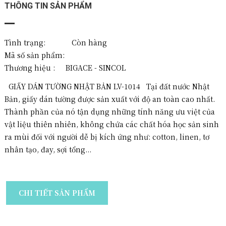
THÔNG TIN SẢN PHẨM
Tình trạng: Còn hàng
Mã số sản phẩm:
Thương hiệu :
BIGACE - SINCOL
GIẤY DÁN TƯỜNG NHẬT BẢN LV-1014 Tại đất nước Nhật
Bản, giấy dán tường được sản xuất với độ an toàn cao nhất.
Thành phần của nó tận dụng những tính năng ưu việt của
vật liệu thiên nhiên, không chứa các chất hóa học sản sinh
ra mùi đối với người dễ bị kích ứng như: cotton, linen, tơ
nhân tạo, đay, sợi tổng...
CHI TIẾT SẢN PHẨM