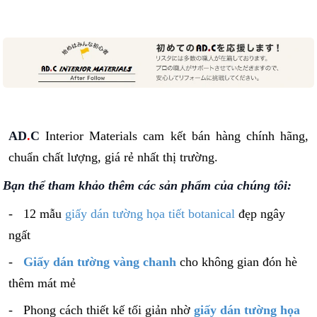
AD
.
C
Interior Materials cam kết bán hàng chính hãng,
chuẩn chất lượng, giá rẻ nhất thị trường.
Bạn thể tham khảo thêm các sản phẩm của chúng tôi:
-
12 mẫu
giấy dán tường họa tiết botanical
đẹp ngây
ngất
-
Giấy dán tường vàng chanh
cho không gian đón hè
thêm mát mẻ
- Phong cách thiết kế tối giản nhờ
giấy dán tường họa