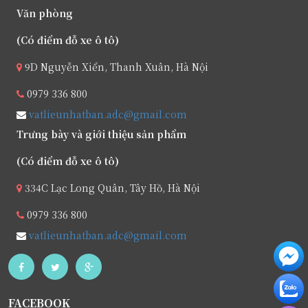
Văn phòng
(Có điểm đỗ xe ô tô)
9D Nguyễn Xiển, Thanh Xuân, Hà Nội
0979 336 800
vatlieunhatban.adc@gmail.com
Trưng bày và giới thiệu sản phẩm
(Có điểm đỗ xe ô tô)
334C Lạc Long Quân, Tây Hồ, Hà Nội
0979 336 800
vatlieunhatban.adc@gmail.com
FACEBOOK