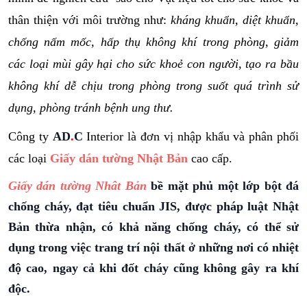
thân thiện với môi trường như:
kháng khuẩn, diệt khuẩn,
chống nấm mốc, hấp thụ không khí trong phòng, giảm
các loại mùi gây hại cho sức khoẻ con người, tạo ra bầu
không khí dễ chịu trong phòng trong suốt quá trình sử
dụng, phòng tránh bệnh ung thư.
Công ty
AD
.
C
Interior là đơn vị nhập khẩu và phân phối
các loại
Giấy dán tường Nhật Bản
cao cấp.
Giấy dán tường Nhât Bản
bề mặt phủ một lớp bột đá
chống cháy, đạt tiêu chuẩn JIS, được pháp luật Nhật
Bản thừa nhận, có khả năng chống cháy, có thể sử
dụng trong việc trang trí nội thất ở những nơi có nhiệt
độ cao, ngay cả khi đốt cháy cũng không gây ra khí
độc.