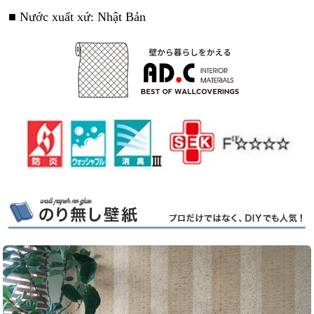
■ Nước xuất xứ: Nhật Bản