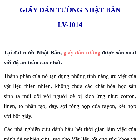
GIẤY DÁN TƯỜNG NHẬT BẢN
LV-1014
Tại đất nước Nhật Bản,
giấy dán tường
được sản xuất
với độ an toàn cao nhất.
Thành phần của nó tận dụng những tính năng ưu việt của
vật liệu thiên nhiên, không chứa các chất hóa học sản
sinh ra mùi đối với người dễ bị kích ứng như: cotton,
linen, tơ nhân tạo, đay, sợi tổng hợp của rayon, kết hợp
với bột giấy.
Các nhà nghiên cứu dành hầu hết thời gian làm việc của
mình để nghiên cứu sao cho Vật liệu tốt cho sức khỏe và