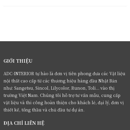
GIỚI THIỆU
ADC-INTERIOR tự hào là đơn vị tiên phong đưa các Vật liệu
nội thất cao cấp từ các thương hiệu hàng đầu Nhật Bản
như: Sangetsu, Sincol, Lilycolor, Runon, Toli... vào thị
trường Việt Nam. Chúng tôi hỗ trợ tư vấn mẫu, cung cấp
vật liệu và thi công hoàn thiện cho khách lẻ, đại lý, đơn vị
thiết kế, tổng thầu và chủ đầu tư dự án.
ĐỊA CHỈ LIÊN HỆ