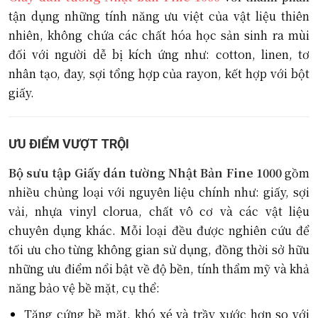
tận dụng những tính năng ưu việt của vật liệu thiên
nhiên, không chứa các chất hóa học sản sinh ra mùi
đối với người dễ bị kích ứng như: cotton, linen, tơ
nhân tạo, đay, sợi tổng hợp của rayon, kết hợp với bột
giấy.
ƯU ĐIỂM VƯỢT TRỘI
Bộ sưu tập Giấy dán tường Nhật Bản Fine 1000
gồm
nhiều chủng loại với nguyên liệu chính như: giấy, sợi
vải, nhựa vinyl clorua, chất vô cơ và các vật liệu
chuyên dụng khác. Mỗi loại đều được nghiên cứu để
tối ưu cho từng không gian sử dụng, đồng thời sở hữu
những ưu điểm nổi bật về độ bền, tính thẩm mỹ và khả
năng bảo vệ bề mặt, cụ thể:
Tăng cứng bề mặt, khó xé và trầy xước hơn so với