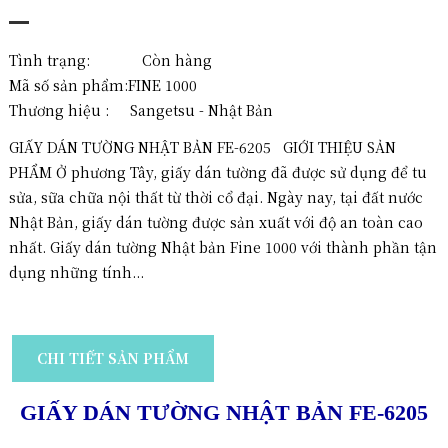
Tình trạng: Còn hàng
Mã số sản phẩm:
FINE 1000
Thương hiệu :
Sangetsu - Nhật Bản
GIẤY DÁN TƯỜNG NHẬT BẢN FE-6205 GIỚI THIỆU SẢN
PHẨM Ở phương Tây, giấy dán tường đã được sử dụng để tu
sửa, sữa chữa nội thất từ ​​thời cổ đại. Ngày nay, tại đất nước
Nhật Bản, giấy dán tường được sản xuất với độ an toàn cao
nhất. Giấy dán tường Nhật bản Fine 1000 với thành phần tận
dụng những tính...
CHI TIẾT SẢN PHẨM
GIẤY DÁN TƯỜNG NHẬT BẢN
FE-6205