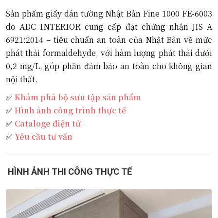
Sản phẩm giấy dán tường Nhật Bản Fine 1000 FE-6003
do ADC INTERIOR cung cấp đạt chứng nhận JIS A
6921:2014 – tiêu chuẩn an toàn của Nhật Bản về mức
phát thải formaldehyde, với hàm lượng phát thải dưới
0,2 mg/L, góp phần đảm bảo an toàn cho không gian
nội thất.
✅
Khám phá bộ sưu tập sản phẩm
✅
Hình ảnh công trình thực tế
✅
Cataloge điện tử
✅
Yêu cầu tư vấn
HÌNH ẢNH THI CÔNG THỰC TẾ