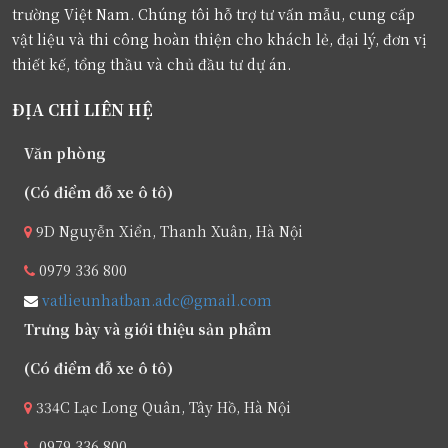
trường Việt Nam. Chúng tôi hỗ trợ tư vấn mẫu, cung cấp
vật liệu và thi công hoàn thiện cho khách lẻ, đại lý, đơn vị
thiết kế, tổng thầu và chủ đầu tư dự án.
ĐỊA CHỈ LIÊN HỆ
Văn phòng
(Có điểm đỗ xe ô tô)
9D Nguyễn Xiển, Thanh Xuân, Hà Nội
0979 336 800
vatlieunhatban.adc@gmail.com
Trưng bày và giới thiệu sản phẩm
(Có điểm đỗ xe ô tô)
334C Lạc Long Quân, Tây Hồ, Hà Nội
0979 336 800