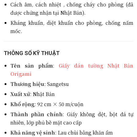
Cách âm, cách nhiệt , chống cháy cho phòng (đã
được chứng nhận tại Nhật Bản).
Kháng khuẩn, diệt khuẩn cho phòng, chống nấm
mốc.
THÔNG SỐ KỸ THUẬT
Tên sản phẩm
:
Giấy dán tường Nhật Bản
Origami
Thương hiệu
: Sangetsu
Xuất xứ
: Nhật Bản
Khổ rộng
: 92 cm × 50 m/cuộn
Thành phần chính
: Giấy không dệt, bột đá tự
nhiên, lớp phủ bề mặt cao cấp
Khả năng vệ sinh
: Lau chùi bằng khăn ẩm