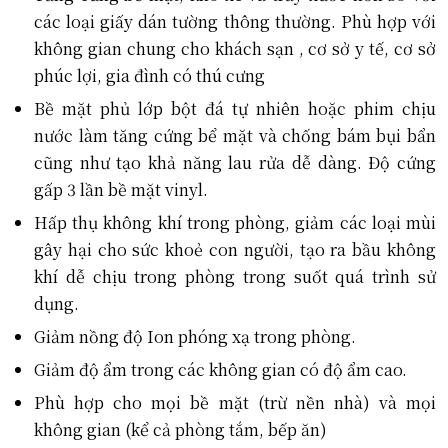
các loại giấy dán tường thông thường. Phù hợp với
không gian chung cho khách sạn , cơ sở y tế, cơ sở
phúc lợi, gia đình có thú cưng
Bề mặt phủ lớp bột đá tự nhiên hoặc phim chịu
nước làm tăng cứng bể mặt và chống bám bụi bẩn
cũng như tạo khả năng lau rửa dễ dàng. Độ cứng
gấp 3 lần bề mặt vinyl.
Hấp thụ không khí trong phòng, giảm các loại mùi
gây hại cho sức khoẻ con người, tạo ra bầu không
khí dễ chịu trong phòng trong suốt quá trình sử
dụng.
Giảm nồng độ Ion phóng xạ trong phòng.
Giảm độ ẩm trong các không gian có độ ẩm cao.
Phù hợp cho mọi bề mặt (trừ nền nhà) và mọi
không gian (kể cả phòng tắm, bếp ăn)