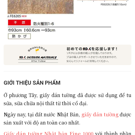
GIỚI THIỆU SẢN PHẨM
Ở phương Tây, giấy dán tường đã được sử dụng để tu
sửa, sữa chữa nội thất từ ​​thời cổ đại.
Ngày nay, tại đất nước Nhật Bản,
giấy dán tường
được
sản xuất với độ an toàn cao nhất.
Giấy dán tường Nhật bản Fine 1000
với thành phần