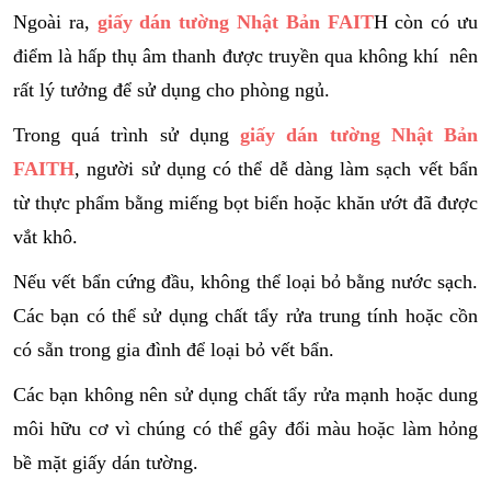
Ngoài ra,
giấy dán tường Nhật Bản FAIT
H còn có ưu
điểm là hấp thụ âm thanh được truyền qua không khí nên
rất lý tưởng để sử dụng cho phòng ngủ.
Trong quá trình sử dụng
giấy dán tường Nhật Bản
FAITH
, người sử dụng có thể dễ dàng làm sạch vết bẩn
từ thực phẩm bằng miếng bọt biển hoặc khăn ướt đã được
vắt khô.
Nếu vết bẩn cứng đầu, không thể loại bỏ bằng nước sạch.
Các bạn có thể sử dụng chất tẩy rửa trung tính hoặc cồn
có sẵn trong gia đình để loại bỏ vết bẩn.
Các bạn không nên sử dụng chất tẩy rửa mạnh hoặc dung
môi hữu cơ vì chúng có thể gây đổi màu hoặc làm hỏng
bề mặt giấy dán tường.