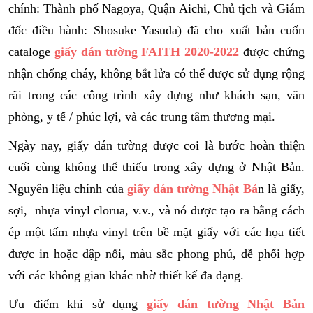
chính: Thành phố Nagoya, Quận Aichi, Chủ tịch và Giám
đốc điều hành: Shosuke Yasuda) đã cho xuất bản cuốn
cataloge
giấy dán tường FAITH 2020-2022
được chứng
nhận chống cháy, không bắt lửa có thể được sử dụng rộng
rãi trong các công trình xây dựng như khách sạn, văn
phòng, y tế / phúc lợi, và các trung tâm thương mại.
Ngày nay, giấy dán tường được coi là bước hoàn thiện
cuối cùng không thể thiếu trong xây dựng ở Nhật Bản.
Nguyên liệu chính của
giấy dán tường Nhật Bả
n là giấy,
sợi, nhựa vinyl clorua, v.v., và nó được tạo ra bằng cách
ép một tấm nhựa vinyl trên bề mặt giấy với các họa tiết
được in hoặc dập nổi, màu sắc phong phú, dễ phối hợp
với các không gian khác nhờ thiết kế đa dạng.
Ưu điểm khi sử dụng
giấy dán tường Nhật Bản