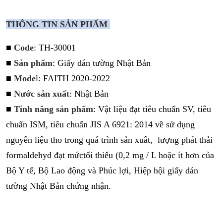
THÔNG TIN SẢN PHẨM
■
Code
: TH-30001
■
Sản phẩm
: Giấy dán tường Nhật Bản
■
Mode
l: FAITH 2020-2022
■
Nước sản xuất
: Nhật Bản
■
Tính năng sản phẩm
:
Vật liệu đạt tiêu chuẩn SV, tiêu
chuẩn ISM, tiêu chuẩn JIS A 6921: 2014 về sử dụng
nguyên liệu tho trong quá trình sản xuât, lượng phát thải
formaldehyd đạt mứctối thiếu (0,2 mg / L hoặc ít hơn của
Bộ Y tế, Bộ Lao động và Phúc lợi, Hiệp hội giấy dán
tường Nhật Bản chứng nhận.