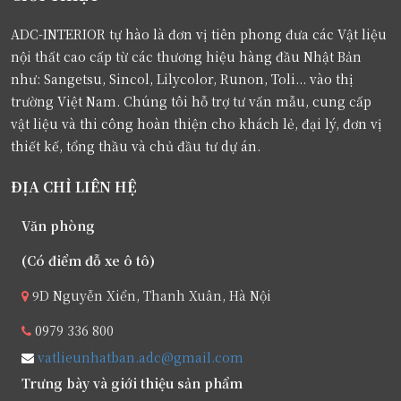
ADC-INTERIOR tự hào là đơn vị tiên phong đưa các Vật liệu
nội thất cao cấp từ các thương hiệu hàng đầu Nhật Bản
như: Sangetsu, Sincol, Lilycolor, Runon, Toli... vào thị
trường Việt Nam. Chúng tôi hỗ trợ tư vấn mẫu, cung cấp
vật liệu và thi công hoàn thiện cho khách lẻ, đại lý, đơn vị
thiết kế, tổng thầu và chủ đầu tư dự án.
ĐỊA CHỈ LIÊN HỆ
Văn phòng
(Có điểm đỗ xe ô tô)
9D Nguyễn Xiển, Thanh Xuân, Hà Nội
0979 336 800
vatlieunhatban.adc@gmail.com
Trưng bày và giới thiệu sản phẩm