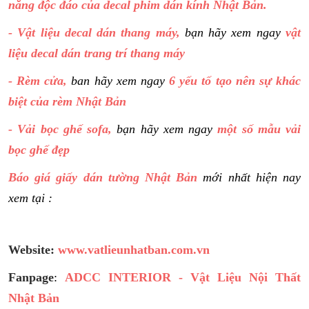
năng độc đáo của decal phim dán kính Nhật Bản.
- Vật liệu decal dán thang máy,
bạn hãy xem ngay
vật
liệu decal dán trang trí thang máy
- Rèm cửa,
ban hãy xem ngay
6 yếu tố tạo nên sự khác
biệt của rèm Nhật Bản
- Vải bọc ghế sofa,
bạn hãy xem ngay
một số mẫu vải
bọc ghế đẹp
Báo giá giấy dán tường Nhật Bản
mới nhất hiện nay
xem tại :
Website:
www.vatlieunhatban.com.vn
Fanpage
:
ADCC INTERIOR - Vật Liệu Nội Thất
Nhật Bản