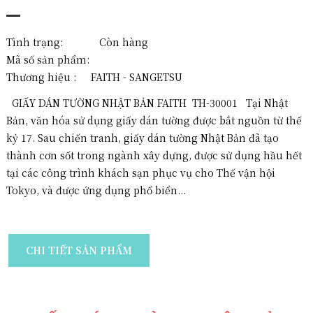
Tình trạng: Còn hàng
Mã số sản phẩm:
Thương hiệu :
FAITH - SANGETSU
GIẤY DÁN TƯỜNG NHẬT BẢN FAITH TH-30001 Tại Nhật
Bản, văn hóa sử dụng giấy dán tường được bắt nguồn từ thế
kỷ 17. Sau chiến tranh, giấy dán tường Nhật Bản đã tạo
thành cơn sốt trong ngành xây dựng, được sử dụng hầu hết
tại các công trình khách sạn phục vụ cho Thế vận hội
Tokyo, và được ứng dụng phổ biển...
CHI TIẾT SẢN PHẨM