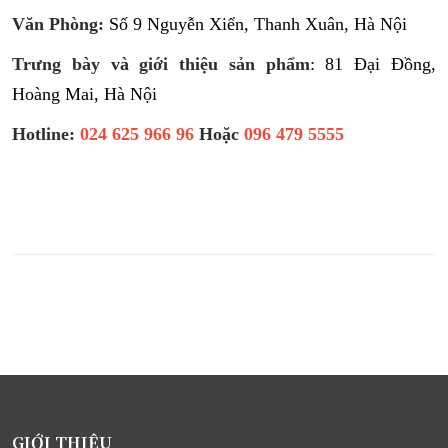
Văn Phòng:
Số 9 Nguyễn Xiển, Thanh Xuân, Hà Nội
Trưng bày và giới thiệu sản phẩm
: 81 Đại Đồng,
Hoàng Mai, Hà Nội
Hotline:
024 625 966 96
Hoặc
096 479 5555
GIỚI THIỆU