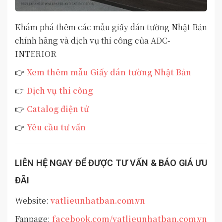
Khám phá thêm các mẫu giấy dán tường Nhật Bản
chính hãng và dịch vụ thi công của ADC-
INTERIOR
👉
Xem thêm mẫu Giấy dán tường Nhật Bản
👉
Dịch vụ thi công
👉
Catalog điện tử
👉
Yêu cầu tư vấn
LIÊN HỆ NGAY ĐỂ ĐƯỢC TƯ VẤN & BÁO GIÁ ƯU
ĐÃI
Website:
vatlieunhatban.com.vn
Fanpage:
facebook.com/vatlieunhatban.com.vn