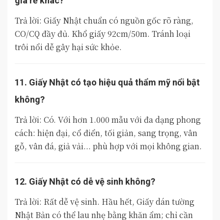
giá rẻ khác?
Trả lời: Giấy Nhật chuẩn có nguồn gốc rõ ràng,
CO/CQ đầy đủ. Khổ giấy 92cm/50m. Tránh loại
trôi nổi dễ gây hại sức khỏe.
11. Giấy Nhật có tạo hiệu quả thẩm mỹ nổi bật
không?
Trả lời: Có. Với hơn 1.000 mẫu với đa dạng phong
cách: hiện đại, cổ điển, tối giản, sang trọng, vân
gỗ, vân đá, giả vải... phù hợp với mọi không gian.
12. Giấy Nhật có dễ vệ sinh không?
Trả lời: Rất dễ vệ sinh. Hầu hết, Giấy dán tường
Nhật Bản có thể lau nhẹ bằng khăn ẩm; chỉ cần