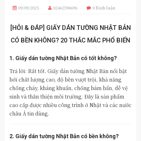
09/09/2025
02462596696
0 Bình luận
[HỎI & ĐÁP] GIẤY DÁN TƯỜNG NHẬT BẢN
CÓ BỀN KHÔNG? 20 THẮC MẮC PHỔ BIẾN
1. Giấy dán tường Nhật Bản có tốt không?
Trả lời: Rất tốt. Giấy dán tường Nhật Bản nổi bật
bởi chất lượng cao, độ bền vượt trội, khả năng
chống cháy, kháng khuẩn, chống bám bẩn, dễ vệ
sinh và thân thiện môi trường. Đây là sản phẩm
cao cấp được nhiều công trình ở Nhật và các nước
châu Á tin dùng.
2. Giấy dán tường Nhật Bản có bền không?