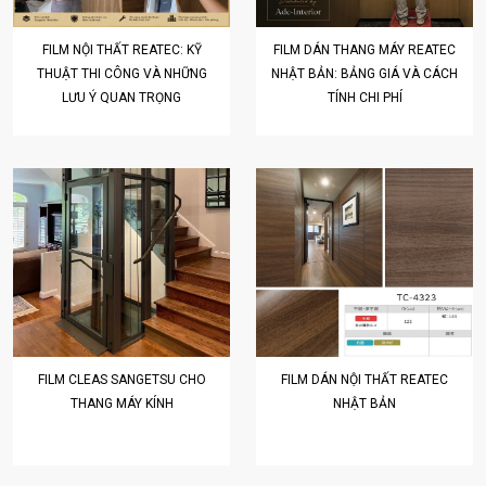
FILM NỘI THẤT REATEC: KỸ
FILM DÁN THANG MÁY REATEC
THUẬT THI CÔNG VÀ NHỮNG
NHẬT BẢN: BẢNG GIÁ VÀ CÁCH
LƯU Ý QUAN TRỌNG
TÍNH CHI PHÍ
FILM CLEAS SANGETSU CHO
FILM DÁN NỘI THẤT REATEC
THANG MÁY KÍNH
NHẬT BẢN