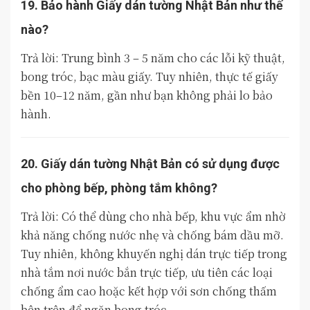
19. Bảo hành Giấy dán tường Nhật Bản như thế
nào?
Trả lời: Trung bình 3 – 5 năm cho các lỗi kỹ thuật,
bong tróc, bạc màu giấy. Tuy nhiên, thực tế giấy
bền 10–12 năm, gần như bạn không phải lo bảo
hành.
20. Giấy dán tường Nhật Bản có sử dụng được
cho phòng bếp, phòng tắm không?
Trả lời: Có thể dùng cho nhà bếp, khu vực ẩm nhờ
khả năng chống nước nhẹ và chống bám dầu mỡ.
Tuy nhiên, không khuyến nghị dán trực tiếp trong
nhà tắm nơi nước bắn trực tiếp, ưu tiên các loại
chống ẩm cao hoặc kết hợp với sơn chống thấm
bên trên để ngăn bong tróc.