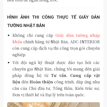
HÌNH ẢNH THI CÔNG THỰC TẾ GIẤY DÁN
TƯỜNG NHẬT BẢN
Không chỉ cung cấp
Giấy dán tường nhập
khẩu
chính hãng từ Nhật Bản, ADC-INTERIOR
còn cung cấp dịch vụ thi công trọn gói chuyên
nghiệp.
Với đội ngũ kỹ thuật được đào tạo bởi các
chuyên gia Nhật Bản, chúng tôi mang đến giải
pháp đồng bộ từ
Tư vấn
,
Cung cấp vật
liệu
đến
Hoàn thiện
công trình, đáp ứng nhu
cầu của Chủ đầu tư, Tổng thầu, Kiến trúc sư,
Đơn vị thiết kế và Đại lý trên toàn quốc.