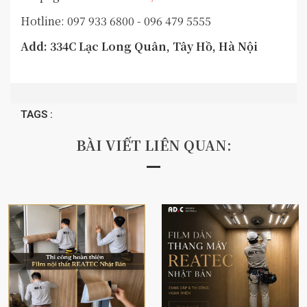
Hotline: 097 933 6800 - 096 479 5555
Add: 334C Lạc Long Quân, Tây Hồ, Hà Nội
TAGS :
BÀI VIẾT LIÊN QUAN: