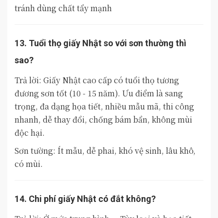
tránh dùng chất tẩy mạnh
13. Tuổi thọ giấy Nhật so với sơn thường thì
sao?
Trả lời: Giấy Nhật cao cấp có tuổi thọ tương
đương sơn tốt (10 - 15 năm). Ưu điểm là sang
trọng, đa dạng họa tiết, nhiều mẫu mã, thi công
nhanh, dễ thay đổi, chống bám bẩn, không mùi
độc hại.
Sơn tường: Ít mẫu, dễ phai, khó vệ sinh, lâu khô,
có mùi.
14. Chi phí giấy Nhật có đắt không?