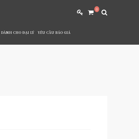
0
DÀNH CHO ĐẠI LÝ
YÊU CẦU BÁO GIÁ
ÒNG CHỐNG THIÊN TAI