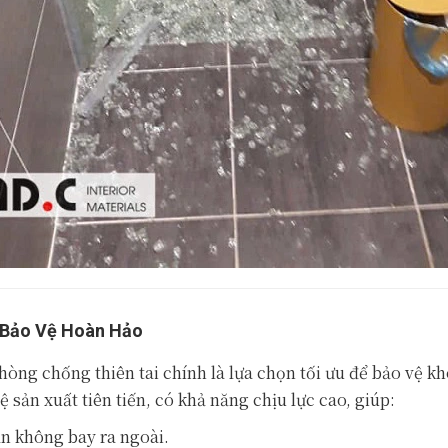
p Bảo Vệ Hoàn Hảo
òng chống thiên tai chính là lựa chọn tối ưu để bảo vệ 
sản xuất tiên tiến, có khả năng chịu lực cao, giúp:
ăn không bay ra ngoài.