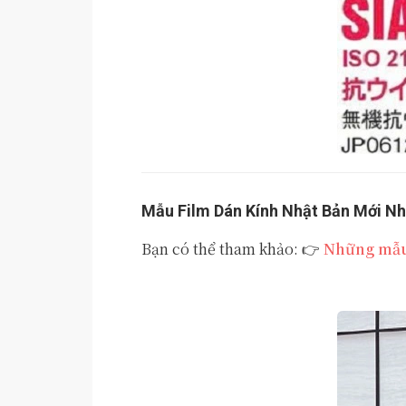
Mẫu Film Dán Kính Nhật Bản Mới Nh
Bạn có thể tham khảo: 👉
Những mẫu 