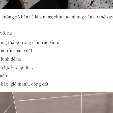
 cường độ bền và khả năng chịu lực, nhưng vẫn có thể xảy
vỡ, nổ:
căng thẳng trong cấu trúc kính.
á trình sản xuất.
 kính dễ nổ.
áp lực không đều.
uẩn.
 bão, gió mạnh, động đất.