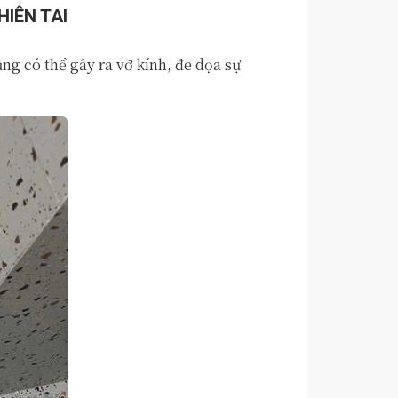
IÊN TAI
ng có thể gây ra vỡ kính, đe dọa sự