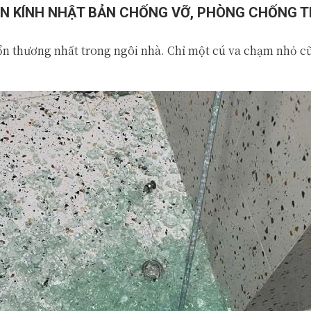
ÁN KÍNH NHẬT BẢN CHỐNG VỠ, PHÒNG CHỐNG TH
ổn thương nhất trong ngôi nhà. Chỉ một cú va chạm nhỏ cũ