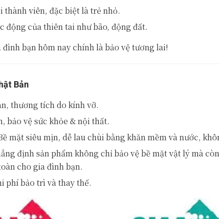
hành viên, đặc biệt là trẻ nhỏ.
ác động của thiên tai như bão, động đất.
a đình bạn hôm nay chính là bảo vệ tương lai!
Nhật Bản
ạn, thương tích do kính vỡ.
, bảo vệ sức khỏe & nội thất.
Bề mặt siêu mịn, dễ lau chùi bằng khăn mềm và nước, khôn
ẳng định sản phẩm không chỉ bảo vệ bề mặt vật lý mà còn
toàn cho gia đình bạn.
 phí bảo trì và thay thế.