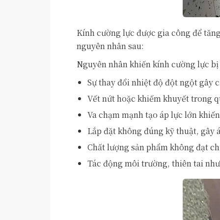
Kính cường lực được gia công để tăng
nguyên nhân sau:
Nguyên nhân khiến kính cường lực bị 
Sự thay đổi nhiệt độ đột ngột gây 
Vết nứt hoặc khiếm khuyết trong qu
Va chạm mạnh tạo áp lực lớn khiến
Lắp đặt không đúng kỹ thuật, gây 
Chất lượng sản phẩm không đạt ch
Tác động môi trường, thiên tai như