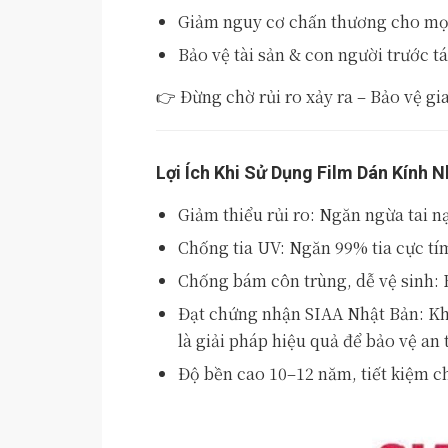
Giảm nguy cơ chấn thương cho mọi t
Bảo vệ tài sản & con người trước t
👉 Đừng chờ rủi ro xảy ra – Bảo vệ gi
Lợi Ích Khi Sử Dụng Film Dán Kính 
Giảm thiểu rủi ro: Ngăn ngừa tai n
Chống tia UV: Ngăn 99% tia cực tím
Chống bám côn trùng, dễ vệ sinh: 
Đạt chứng nhận SIAA Nhật Bản: Kh
là giải pháp hiệu quả để bảo vệ an 
Độ bền cao 10–12 năm, tiết kiệm chi