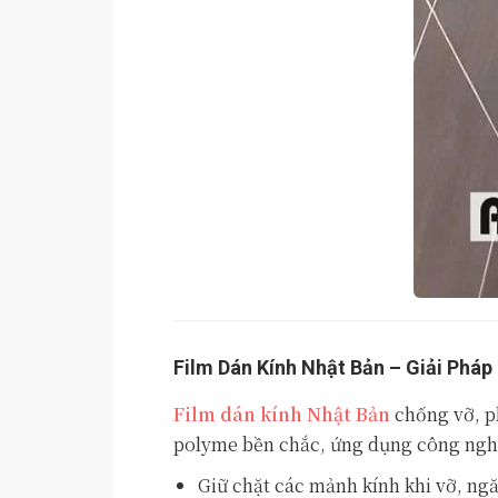
Film Dán Kính Nhật Bản – Giải Phá
Film dán kính Nhật Bản
chống vỡ, ph
polyme bền chắc, ứng dụng công nghệ 
Giữ chặt các mảnh kính khi vỡ, ng