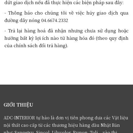
dứt giao dịch nếu đã thực hiện các biện pháp sau đây:
- Thông báo cho chúng tôi về việc hủy giao dịch qua
đường dây nóng 04.6674.2332
- Trả lại hàng hoá đã nhận nhưng chưa sử dụng hoặc
hưởng bất kỳ lợi ích nào từ hàng hóa đó (theo quy định
của chính sách đổi trả hàng).
GIỚI THIỆU
ADC-INTERIOR tự hào là đơn vị tiên phong đưa các Vật liệu
nội thất cao cấp từ các thương hiệu hàng đầu Nhật Bản
như: Sangetsu, Sincol, Lilycolor, Runon, Toli... vào thị