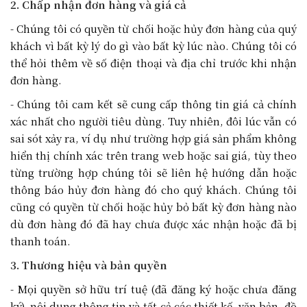
2. Chấp nhận đơn hàng và giá cả
- Chúng tôi có quyền từ chối hoặc hủy đơn hàng của quý
khách vì bất kỳ lý do gì vào bất kỳ lúc nào. Chúng tôi có
thể hỏi thêm về số điện thoại và địa chỉ trước khi nhận
đơn hàng.
- Chúng tôi cam kết sẽ cung cấp thông tin giá cả chính
xác nhất cho người tiêu dùng. Tuy nhiên, đôi lúc vẫn có
sai sót xảy ra, ví dụ như trường hợp giá sản phẩm không
hiển thị chính xác trên trang web hoặc sai giá, tùy theo
từng trường hợp chúng tôi sẽ liên hệ hướng dẫn hoặc
thông báo hủy đơn hàng đó cho quý khách. Chúng tôi
cũng có quyền từ chối hoặc hủy bỏ bất kỳ đơn hàng nào
dù đơn hàng đó đã hay chưa được xác nhận hoặc đã bị
thanh toán.
3. Thương hiệu và bản quyền
- Mọi quyền sở hữu trí tuệ (đã đăng ký hoặc chưa đăng
ký), nội dung thông tin và tất cả các thiết kế, văn bản, đồ