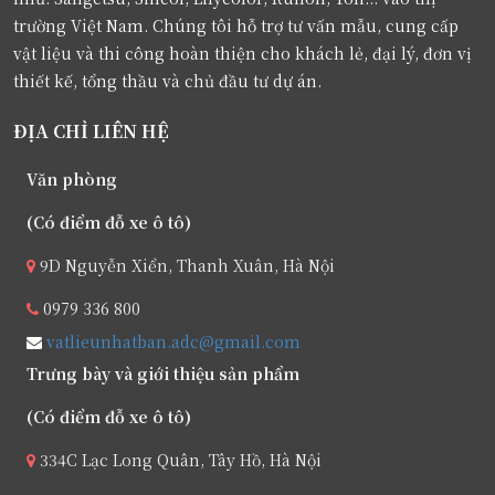
trường Việt Nam. Chúng tôi hỗ trợ tư vấn mẫu, cung cấp
vật liệu và thi công hoàn thiện cho khách lẻ, đại lý, đơn vị
thiết kế, tổng thầu và chủ đầu tư dự án.
ĐỊA CHỈ LIÊN HỆ
Văn phòng
(Có điểm đỗ xe ô tô)
9D Nguyễn Xiển, Thanh Xuân, Hà Nội
0979 336 800
vatlieunhatban.adc@gmail.com
Trưng bày và giới thiệu sản phẩm
(Có điểm đỗ xe ô tô)
334C Lạc Long Quân, Tây Hồ, Hà Nội