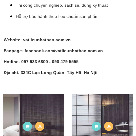
Thi công chuyên nghiệp, sạch sẽ, đúng kỹ thuật
Hỗ trợ bảo hành theo tiêu chuẩn sản phẩm
Website:
vatlieunhatban.com.vn
Fanpage:
facebook.com/vatlieunhatban.com.vn
Hotline:
097 933 6800 - 096 479 5555
Địa chỉ:
334C Lạc Long Quân, Tây Hồ, Hà Nội