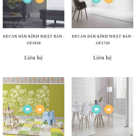
DECAN DÁN KÍNH NHẬT BẢN -
DECAN DÁN KÍNH NHẬT BẢN -
GF1838
GF1750
Liên hệ
Liên hệ