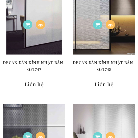
DECAN DÁN KÍNH NHẬT BẢN -
DECAN DÁN KÍNH NHẬT BẢN -
GF1747
GF1748
Liên hệ
Liên hệ