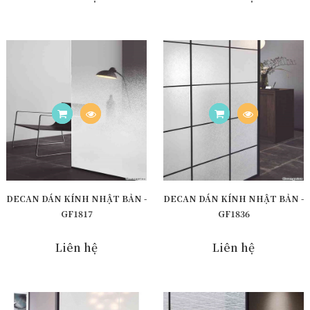
DECAN DÁN KÍNH NHẬT BẢN -
DECAN DÁN KÍNH NHẬT BẢN -
GF1817
GF1836
Liên hệ
Liên hệ