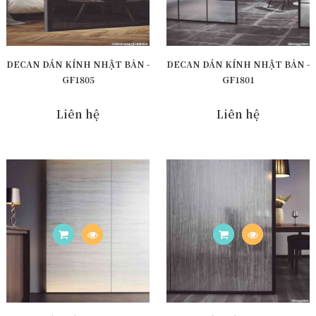
DECAN DÁN KÍNH NHẬT BẢN -
DECAN DÁN KÍNH NHẬT BẢN -
GF1805
GF1801
Liên hệ
Liên hệ