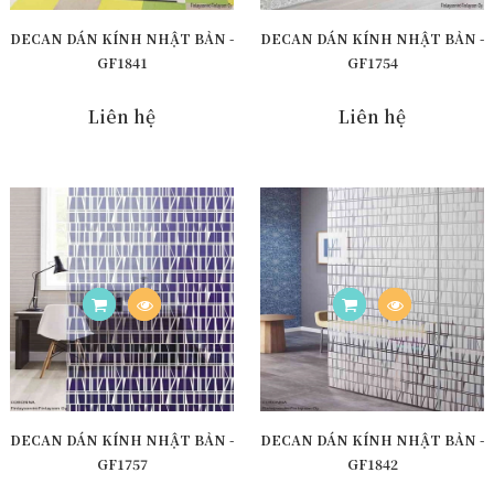
DECAN DÁN KÍNH NHẬT BẢN -
DECAN DÁN KÍNH NHẬT BẢN -
GF1841
GF1754
Liên hệ
Liên hệ
DECAN DÁN KÍNH NHẬT BẢN -
DECAN DÁN KÍNH NHẬT BẢN -
GF1757
GF1842