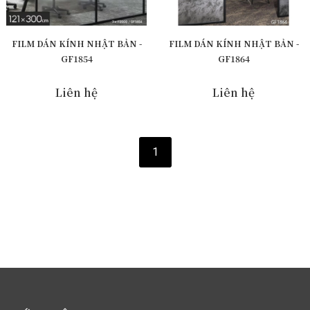
FILM DÁN KÍNH NHẬT BẢN -
FILM DÁN KÍNH NHẬT BẢN -
GF1854
GF1864
Liên hệ
Liên hệ
1