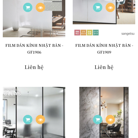
FILM DÁN KÍNH NHẬT BẢN -
FILM DÁN KÍNH NHẬT BẢN -
GF1906
GF1909
Liên hệ
Liên hệ