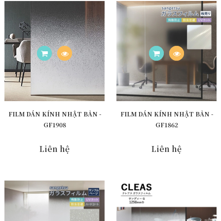
FILM DÁN KÍNH NHẬT BẢN -
FILM DÁN KÍNH NHẬT BẢN -
GF1908
GF1862
Liên hệ
Liên hệ