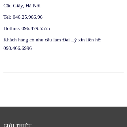
Cầu Giấy, Hà Nội
Tel: 046.25.966.96
Hotline: 096.479.5555
Khách hàng có nhu cầu làm Đại Lý xin liên hệ:
090.466.6996
GIỚI THIỆU