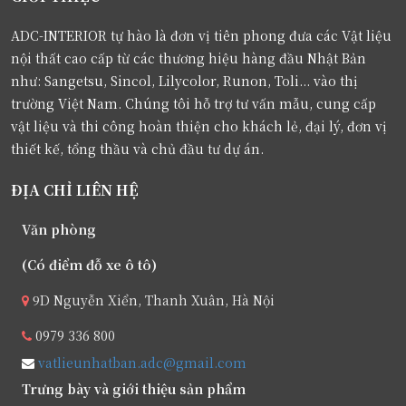
ADC-INTERIOR tự hào là đơn vị tiên phong đưa các Vật liệu
nội thất cao cấp từ các thương hiệu hàng đầu Nhật Bản
như: Sangetsu, Sincol, Lilycolor, Runon, Toli... vào thị
trường Việt Nam. Chúng tôi hỗ trợ tư vấn mẫu, cung cấp
vật liệu và thi công hoàn thiện cho khách lẻ, đại lý, đơn vị
thiết kế, tổng thầu và chủ đầu tư dự án.
ĐỊA CHỈ LIÊN HỆ
Văn phòng
(Có điểm đỗ xe ô tô)
9D Nguyễn Xiển, Thanh Xuân, Hà Nội
0979 336 800
vatlieunhatban.adc@gmail.com
Trưng bày và giới thiệu sản phẩm