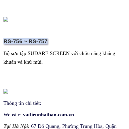
RS-756 ~ RS-757
Bộ sưu tập SUDARE SCREEN với chức năng kháng
khuẩn và khử mùi.
Thông tin chi tiết:
Website:
v
atlieunhatban.com.vn
Tại Hà Nội:
67 Đỗ Quang, Phường Trung Hòa, Quận