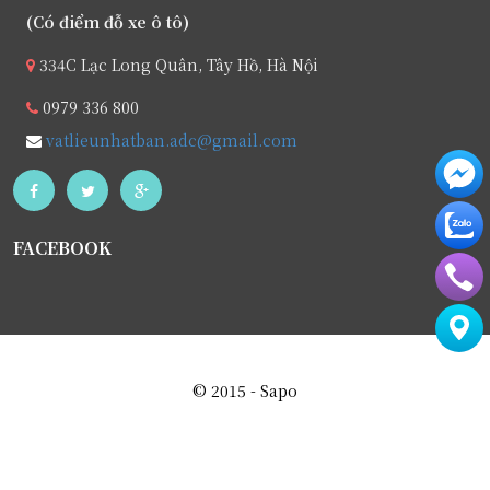
(Có điểm đỗ xe ô tô)
334C Lạc Long Quân, Tây Hồ, Hà Nội
0979 336 800
vatlieunhatban.adc@gmail.com
FACEBOOK
© 2015 - Sapo