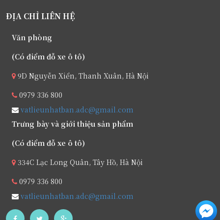
ĐỊA CHỈ LIÊN HỆ
Văn phòng
(Có điểm đỗ xe ô tô)
9D Nguyễn Xiển, Thanh Xuân, Hà Nội
0979 336 800
vatlieunhatban.adc@gmail.com
Trưng bày và giới thiệu sản phẩm
(Có điểm đỗ xe ô tô)
334C Lạc Long Quân, Tây Hồ, Hà Nội
0979 336 800
vatlieunhatban.adc@gmail.com