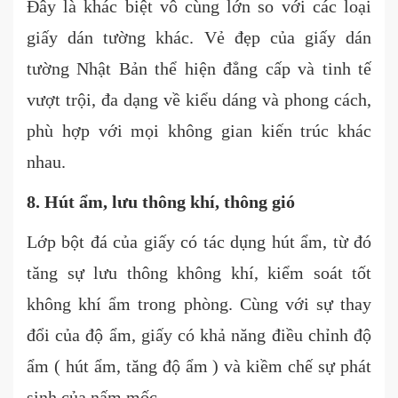
Đây là khác biệt vô cùng lớn so với các loại
giấy dán tường khác. Vẻ đẹp của giấy dán
tường Nhật Bản thể hiện đẳng cấp và tinh tế
vượt trội, đa dạng về kiểu dáng và phong cách,
phù hợp với mọi không gian kiến trúc khác
nhau.
8. Hút ẩm, lưu thông khí, thông gió
Lớp bột đá của giấy có tác dụng hút ẩm, từ đó
tăng sự lưu thông không khí, kiểm soát tốt
không khí ẩm trong phòng. Cùng với sự thay
đổi của độ ẩm, giấy có khả năng điều chỉnh độ
ẩm ( hút ẩm, tăng độ ẩm ) và kiềm chế sự phát
sinh của nấm mốc.