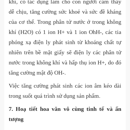
khí, có tác dụng làm cho con người cảm thấy
dễ chịu, tăng cường sức khoẻ và sức đề kháng
của cơ thể. Trong phân tử nước ở trong không
khí (H2O) có 1 ion H+ và 1 ion OhH-, các tia
phóng xạ điện ly phát sinh từ khoáng chất tự
nhiên trên bề mặt giấy sẽ điện ly các phân tử
nước trong không khí và hấp thụ ion H+, do đó
tăng cường mật độ OH-.
Việc tăng cường phát sinh các ion âm kéo dài
trong suốt quá trình sử dụng sản phẩm.
7. Hoạ tiết hoa văn vô cùng tinh tế và ấn
tượng