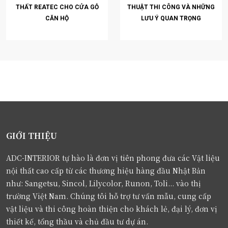
THẤT REATEC CHO CỬA GỖ
THUẬT THI CÔNG VÀ NHỮNG
CĂN HỘ
LƯU Ý QUAN TRỌNG
GIỚI THIỆU
ADC-INTERIOR tự hào là đơn vị tiên phong đưa các Vật liệu
nội thất cao cấp từ các thương hiệu hàng đầu Nhật Bản
như: Sangetsu, Sincol, Lilycolor, Runon, Toli... vào thị
trường Việt Nam. Chúng tôi hỗ trợ tư vấn mẫu, cung cấp
vật liệu và thi công hoàn thiện cho khách lẻ, đại lý, đơn vị
thiết kế, tổng thầu và chủ đầu tư dự án.