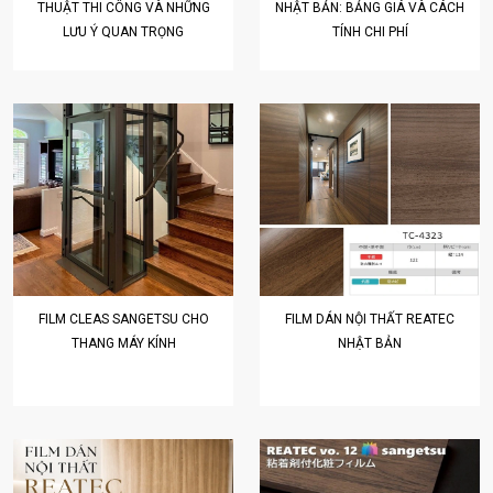
THUẬT THI CÔNG VÀ NHỮNG
NHẬT BẢN: BẢNG GIÁ VÀ CÁCH
LƯU Ý QUAN TRỌNG
TÍNH CHI PHÍ
FILM CLEAS SANGETSU CHO
FILM DÁN NỘI THẤT REATEC
THANG MÁY KÍNH
NHẬT BẢN