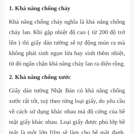
1. Khả năng chống cháy
Khả năng chống cháy nghĩa là khả năng chống
cháy lan. Khi gặp nhiệt độ cao ( từ 200 độ trở
lên ) thì giấy dán tường sẽ tự động mủn ra mà
không phát sinh ngọn lửa hay sinh thêm nhiệt,
từ đó ngăn chặn khả năng cháy lan ra diện rộng.
2. Khả năng chống xước
Giấy dán tường Nhật Bản có khả năng chống
xước rất tốt, tuỳ theo từng loại giấy, do yêu cầu
về cách sử dụng khác nhau mà độ cứng của bề
mặt giấy khác nhau. Loại giấy được phủ lớp bề
mặt là một lớp film sẽ làm cho bề mặt đanh,