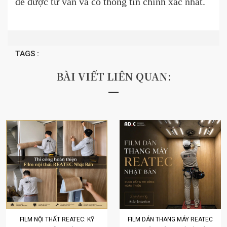
để được tư vấn và có thông tin chính xác nhất.
TAGS :
BÀI VIẾT LIÊN QUAN:
FILM NỘI THẤT REATEC: KỸ
FILM DÁN THANG MÁY REATEC