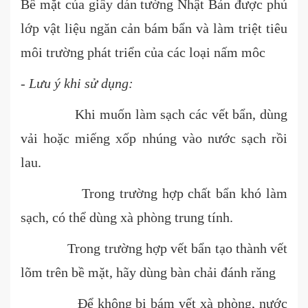
Bề mặt của giấy dán tường Nhật Bản được phủ
lớp vật liệu ngăn cản bám bẩn và làm triệt tiêu
môi trường phát triển của các loại nấm môc
- Lưu ý khi sử dụng:
Khi muốn làm sạch các vết bẩn, dùng
vải hoặc miếng xốp nhúng vào nước sạch rồi
lau.
Trong trường hợp chất bẩn khó làm
sạch, có thể dùng xà phòng trung tính.
Trong trường hợp vết bẩn tạo thành vết
lõm trên bề mặt, hãy dùng bàn chải đánh răng
Để không bị bám vết xà phòng, nước