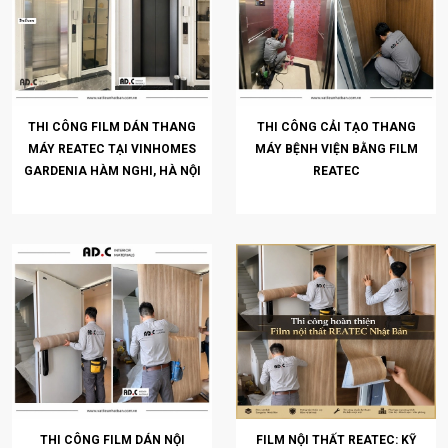
THI CÔNG FILM DÁN THANG
THI CÔNG CẢI TẠO THANG
MÁY REATEC TẠI VINHOMES
MÁY BỆNH VIỆN BẰNG FILM
GARDENIA HÀM NGHI, HÀ NỘI
REATEC
THI CÔNG FILM DÁN NỘI
FILM NỘI THẤT REATEC: KỸ